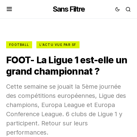
Sans Filtre
FOOTBALL
L'ACTU VUE PAR SF
FOOT- La Ligue 1 est-elle un
grand championnat ?
Cette semaine se jouait la 5ème journée
des compétitions européennes, Ligue des
champions, Europa League et Europa
Conference League. 6 clubs de Ligue 1 y
participent. Retour sur leurs
performances.