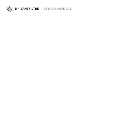
BY
SANS FILTRE
26 NOVEMBRE 2021