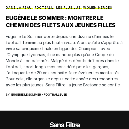
DANS LA PEAU
FOOTBALL
LES PLUS LUS
WOMEN HEROES
EUGÉNIE LE SOMMER : MONTRER LE
CHEMIN DES FILETS AUX JEUNES FILLES
Eugénie Le Sommer porte depuis une dizaine d’années le
football féminin au plus haut-niveau. Alors qu’elle s’apprête à
vivre sa cinquième finale en Ligue des Champions avec
l’Olympique Lyonnais, il ne manque plus qu’une Coupe du
Monde à son palmarès. Malgré des débuts difficiles dans le
football, sport longtemps considéré pour les garçons,
l'attaquante de 29 ans souhaite faire évoluer les mentalités.
Pour cela, elle organise depuis cette année des rencontres
avec les plus jeunes. Sans Filtre, la jeune Bretonne se confie.
BY
EUGENIE LE SOMMER - FOOTBALLEUSE
Sans Filtre