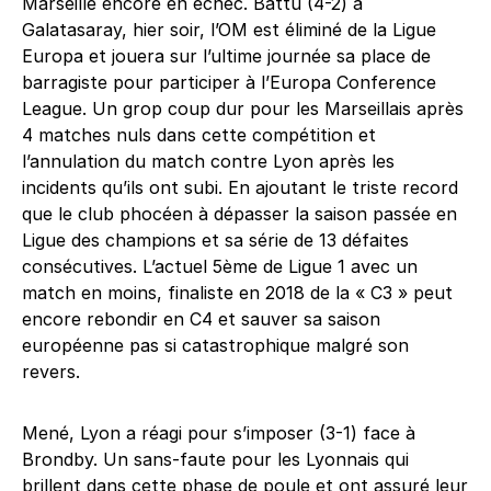
Marseille encore en échec. Battu (4-2) à
Galatasaray, hier soir, l’OM est éliminé de la Ligue
Europa et jouera sur l’ultime journée sa place de
barragiste pour participer à l’Europa Conference
League. Un grop coup dur pour les Marseillais après
4 matches nuls dans cette compétition et
l’annulation du match contre Lyon après les
incidents qu’ils ont subi. En ajoutant le triste record
que le club phocéen à dépasser la saison passée en
Ligue des champions et sa série de 13 défaites
consécutives. L’actuel 5ème de Ligue 1 avec un
match en moins, finaliste en 2018 de la « C3 » peut
encore rebondir en C4 et sauver sa saison
européenne pas si catastrophique malgré son
revers.
Mené, Lyon a réagi pour s’imposer (3-1) face à
Brondby. Un sans-faute pour les Lyonnais qui
brillent dans cette phase de poule et ont assuré leur