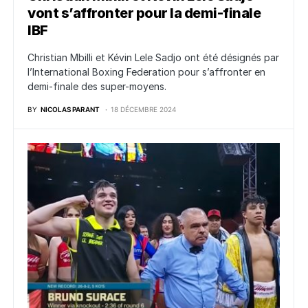
vont s’affronter pour la demi-finale
IBF
Christian Mbilli et Kévin Lele Sadjo ont été désignés par
l’International Boxing Federation pour s’affronter en
demi-finale des super-moyens.
BY
NICOLAS PARANT
18 DÉCEMBRE 2024