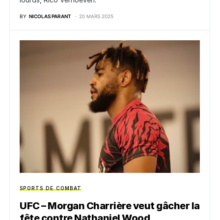
BY
NICOLAS PARANT
20 MARS 2025
SPORTS DE COMBAT
UFC – Morgan Charrière veut gâcher la
fête contre Nathaniel Wood