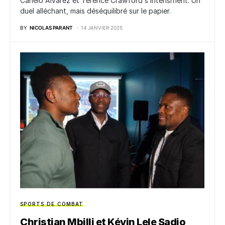
Canelo Alvarez et Terence Crawford s’intensifient. Un
duel alléchant, mais déséquilibré sur le papier.
BY
NICOLAS PARANT
14 JANVIER 2025
SPORTS DE COMBAT
Christian Mbilli et Kévin Lele Sadjo