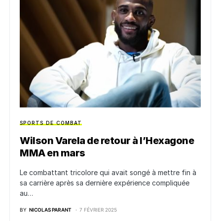
SPORTS DE COMBAT
Wilson Varela de retour à l’Hexagone
MMA en mars
Le combattant tricolore qui avait songé à mettre fin à
sa carrière après sa dernière expérience compliquée
au…
BY
NICOLAS PARANT
7 FÉVRIER 2025