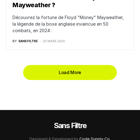
Mayweather ?
Découvrez la fortune de Floyd "Money" Mayweather,
la légende de la boxe anglaise invaincue en 50
combats, en 2024 :
BY
SANS FILTRE
20 MARS 2024
Load More
Sans Filtre
Designed & Developed by
Code Supply Co.