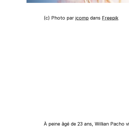
(c) Photo par
jcomp
dans
Freepik
À peine âgé de 23 ans, Willian Pacho vi