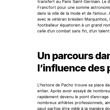
transfert au Paris Saint-Germain. Le d
Francfort pour une somme astronomique 
dans la ville de la mode et de l’amour. A
avec le vétéran brésilien Marquinhos, 
footballeur équatorien à un grand nom
celle d’un combat sans fin, d’un talent
Un parcours dans
l’influence des 
L’histoire de Pacho trouve sa place d
entier. Après avoir essayé de nombreux 
rapidement devenu le point d’ancrage 
nombreux athlètes professionnels, ain
peut parfois être mêlé à la manière do