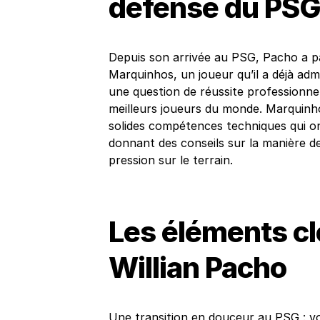
défense du PS
Depuis son arrivée au PSG, Pacho a pa
Marquinhos, un joueur qu’il a déjà ad
une question de réussite professionnell
meilleurs joueurs du monde. Marquinh
solides compétences techniques qui ont
donnant des conseils sur la manière de
pression sur le terrain.
Les éléments clé
Willian Pacho
Une transition en douceur au PSG : vo