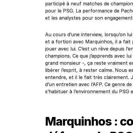
participé à neuf matches de champion
pour le PSG. La performance de Pacho 
et les analystes pour son engagement e
Au cours d’une interview, lorsqu’on lu
et a fortiori avec Marquinhos, il a fai
jouer avec lui. C’est un rêve depuis l’
champions. Ce que j’apprends avec lui 
grand monsieur -, ça reste vraiment en 
libérer l’esprit, à rester calme. Nous 
entendre, et il le fait très clairement.
d’un entretien avec l’AFP. Ce genre d
s’habituer à l’environnement du PSG et
Marquinhos : co