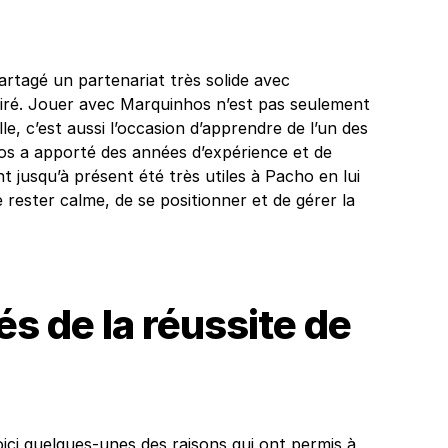
G
rtagé un partenariat très solide avec
miré. Jouer avec Marquinhos n’est pas seulement
e, c’est aussi l’occasion d’apprendre de l’un des
os a apporté des années d’expérience et de
 jusqu’à présent été très utiles à Pacho en lui
 rester calme, de se positionner et de gérer la
s de la réussite de
ici quelques-unes des raisons qui ont permis à