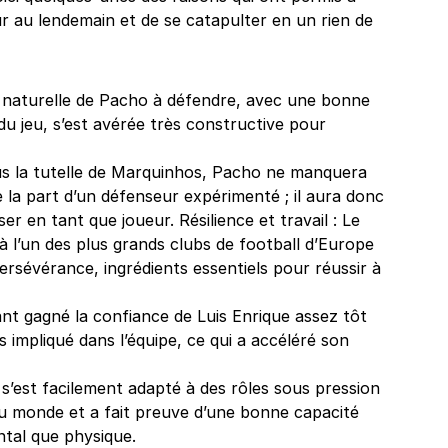
r au lendemain et de se catapulter en un rien de
é naturelle de Pacho à défendre, avec une bonne
 jeu, s’est avérée très constructive pour
s la tutelle de Marquinhos, Pacho ne manquera
 la part d’un défenseur expérimenté ; il aura donc
er en tant que joueur. Résilience et travail : Le
r à l’un des plus grands clubs de football d’Europe
persévérance, ingrédients essentiels pour réussir à
ant gagné la confiance de Luis Enrique assez tôt
s impliqué dans l’équipe, ce qui a accéléré son
 s’est facilement adapté à des rôles sous pression
du monde et a fait preuve d’une bonne capacité
ntal que physique.