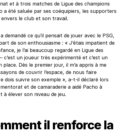
nat et à trois matches de Ligue des champions
a été saluée par ses coéquipiers, les supporters
nvers le club et son travail.
i a demandé ce qu’il pensait de jouer avec le PSG,
t part de son enthousiasme : « J’étais impatient de
enfance, je l’ai beaucoup regardé en Ligue des
– c’est un joueur très expérimenté et c’est un
place. Dès le premier jour, il m’a appris à me
essayons de couvrir l’espace, de nous faire
 Je dois suivre son exemple », a-t-il déclaré lors
e mentorat et de camaraderie a aidé Pacho à
 à élever son niveau de jeu.
mment il renforce la