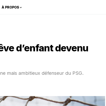
À PROPOS
rêve d’enfant devenu
eune mais ambitieux défenseur du PSG.