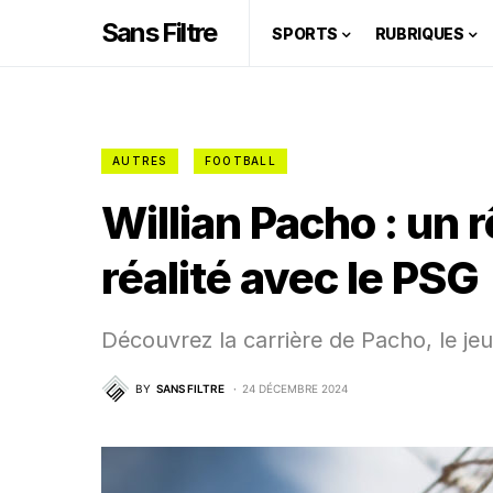
Sans Filtre
SPORTS
RUBRIQUES
AUTRES
FOOTBALL
Willian Pacho : un 
réalité avec le PSG
Découvrez la carrière de Pacho, le j
BY
SANS FILTRE
24 DÉCEMBRE 2024