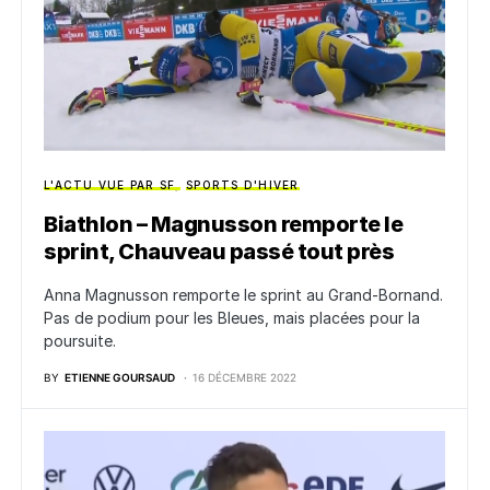
L'ACTU VUE PAR SF
SPORTS D'HIVER
Biathlon – Magnusson remporte le
sprint, Chauveau passé tout près
Anna Magnusson remporte le sprint au Grand-Bornand.
Pas de podium pour les Bleues, mais placées pour la
poursuite.
BY
ETIENNE GOURSAUD
16 DÉCEMBRE 2022