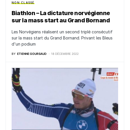
NON CLASSÉ
Biathlon – La dictature norvégienne
sur la mass start au Grand Bornand
Les Norvégiens réalisent un second triplé consécutif
sur la mass start du Grand Bornand. Privant les Bleus
d'un podium
BY
ETIENNE GOURSAUD
18 DÉCEMBRE 2022