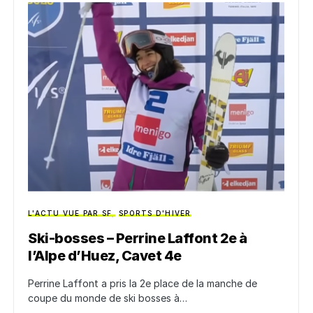
L'ACTU VUE PAR SF
SPORTS D'HIVER
Ski-bosses – Perrine Laffont 2e à
l’Alpe d’Huez, Cavet 4e
Perrine Laffont a pris la 2e place de la manche de
coupe du monde de ski bosses à…