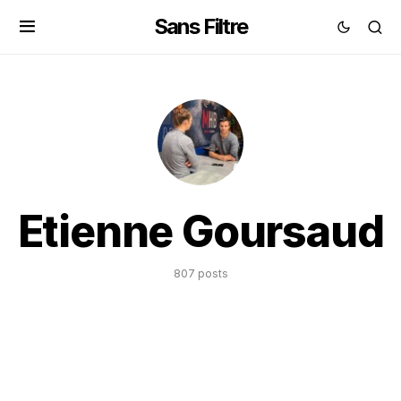
Sans Filtre
Etienne Goursaud
807 posts