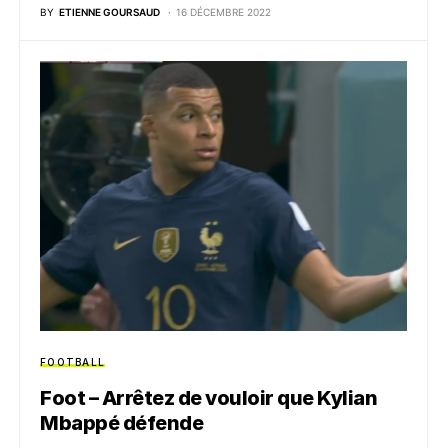
BY
ETIENNE GOURSAUD
16 DÉCEMBRE 2022
FOOTBALL
Foot – Arrêtez de vouloir que Kylian
Mbappé défende