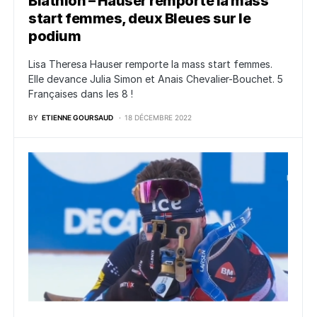
Biathlon – Hauser remporte la mass
start femmes, deux Bleues sur le
podium
Lisa Theresa Hauser remporte la mass start femmes.
Elle devance Julia Simon et Anais Chevalier-Bouchet. 5
Françaises dans les 8 !
BY
ETIENNE GOURSAUD
18 DÉCEMBRE 2022