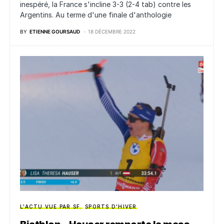
inespéré, la France s'incline 3-3 (2-4 tab) contre les
Argentins. Au terme d'une finale d'anthologie
BY
ETIENNE GOURSAUD
18 DÉCEMBRE 2022
L'ACTU VUE PAR SF
SPORTS D'HIVER