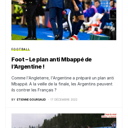
FOOTBALL
Foot – Le plan anti Mbappé de
l’Argentine !
Comme l'Angleterre, l'Argentine a préparé un plan anti
Mbappé. A la veille de la finale, les Argentins peuvent
ils contrer les Français ?
BY
ETIENNE GOURSAUD
17 DÉCEMBRE 2022