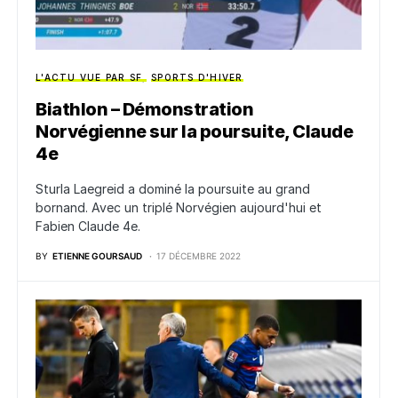
L'ACTU VUE PAR SF
SPORTS D'HIVER
Biathlon – Démonstration
Norvégienne sur la poursuite, Claude
4e
Sturla Laegreid a dominé la poursuite au grand
bornand. Avec un triplé Norvégien aujourd'hui et
Fabien Claude 4e.
BY
ETIENNE GOURSAUD
17 DÉCEMBRE 2022