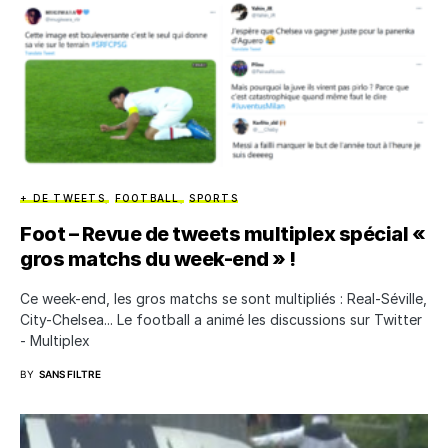
+ DE TWEETS
FOOTBALL
SPORTS
Foot – Revue de tweets multiplex spécial «
gros matchs du week-end » !
Ce week-end, les gros matchs se sont multipliés : Real-Séville,
City-Chelsea... Le football a animé les discussions sur Twitter
- Multiplex
BY
SANS FILTRE