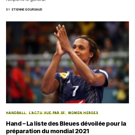
BY
ETIENNE GOURSAUD
HANDBALL
L'ACTU VUE PAR SF
WOMEN HEROES
Hand – La liste des Bleues dévoilée pour la
préparation du mondial 2021