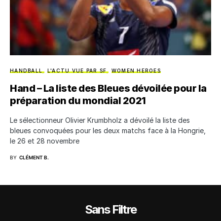
HANDBALL
L'ACTU VUE PAR SF
WOMEN HEROES
Hand – La liste des Bleues dévoilée pour la
préparation du mondial 2021
Le sélectionneur Olivier Krumbholz a dévoilé la liste des
bleues convoquées pour les deux matchs face à la Hongrie,
le 26 et 28 novembre
BY
CLÉMENT B.
Sans Filtre