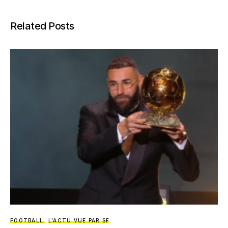
Related Posts
FOOTBALL
L'ACTU VUE PAR SF