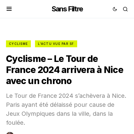
Sans Filtre
CYCLISME
L'ACTU VUE PAR SF
Cyclisme – Le Tour de
France 2024 arrivera à Nice
avec un chrono
Le Tour de France 2024 s’achèvera à Nice.
Paris ayant été délaissé pour cause de
Jeux Olympiques dans la ville, dans la
foulée.