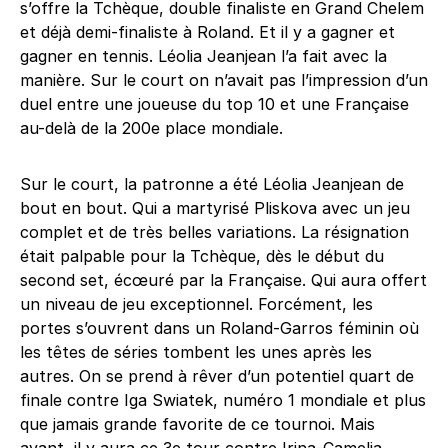
s’offre la Tchèque, double finaliste en Grand Chelem
et déjà demi-finaliste à Roland. Et il y a gagner et
gagner en tennis. Léolia Jeanjean l’a fait avec la
manière. Sur le court on n’avait pas l’impression d’un
duel entre une joueuse du top 10 et une Française
au-delà de la 200e place mondiale.
Sur le court, la patronne a été Léolia Jeanjean de
bout en bout. Qui a martyrisé Pliskova avec un jeu
complet et de très belles variations. La résignation
était palpable pour la Tchèque, dès le début du
second set, écœuré par la Française. Qui aura offert
un niveau de jeu exceptionnel. Forcément, les
portes s’ouvrent dans un Roland-Garros féminin où
les têtes de séries tombent les unes après les
autres. On se prend à rêver d’un potentiel quart de
finale contre Iga Swiatek, numéro 1 mondiale et plus
que jamais grande favorite de ce tournoi. Mais
avant, il y aura ce 3e tour contre Irina-Camelia