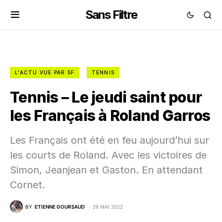
Sans Filtre
L'ACTU VUE PAR SF
TENNIS
Tennis – Le jeudi saint pour
les Français à Roland Garros
Les Français ont été en feu aujourd’hui sur
les courts de Roland. Avec les victoires de
Simon, Jeanjean et Gaston. En attendant
Cornet.
BY
ETIENNE GOURSAUD
26 MAI 2022