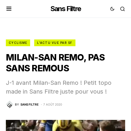
Sans Filtre
CYCLISME
L'ACTU VUE PAR SF
MILAN-SAN REMO, PAS
SANS REMOUS
J-1 avant Milan-San Remo ! Petit topo
made in Sans Filtre juste pour vous !
BY
SANS FILTRE
7 AOÛT 2020