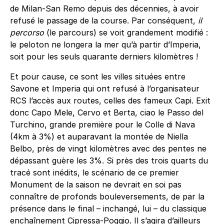
de Milan-San Remo depuis des décennies, à avoir
refusé le passage de la course. Par conséquent,
il
percorso
(le parcours) se voit grandement modifié :
le peloton ne longera la mer qu’à partir d’Imperia,
soit pour les seuls quarante derniers kilomètres !
Et pour cause, ce sont les villes situées entre
Savone et Imperia qui ont refusé à l’organisateur
RCS l’accès aux routes, celles des fameux Capi. Exit
donc Capo Mele, Cervo et Berta, ciao le Passo del
Turchino, grande première pour le Colle di Nava
(4km à 3%) et auparavant la montée de Niella
Belbo, près de vingt kilomètres avec des pentes ne
dépassant guère les 3%. Si près des trois quarts du
tracé sont inédits, le scénario de ce premier
Monument de la saison ne devrait en soi pas
connaître de profonds bouleversements, de par la
présence dans le final – inchangé, lui – du classique
enchaînement Cipressa-Poggio. Il s’agira d’ailleurs