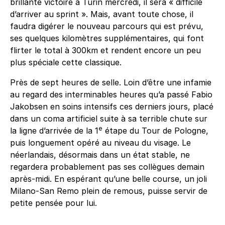
brillante victoire à Turin mercredi, il sera « difficile
d’arriver au sprint ». Mais, avant toute chose, il
faudra digérer le nouveau parcours qui est prévu,
ses quelques kilomètres supplémentaires, qui font
flirter le total à 300km et rendent encore un peu
plus spéciale cette classique.
Près de sept heures de selle. Loin d’être une infamie
au regard des interminables heures qu’a passé Fabio
Jakobsen en soins intensifs ces derniers jours, placé
dans un coma artificiel suite à sa terrible chute sur
e
la ligne d’arrivée de la 1
étape du Tour de Pologne,
puis longuement opéré au niveau du visage. Le
néerlandais, désormais dans un état stable, ne
regardera probablement pas ses collègues demain
après-midi. En espérant qu’une belle course, un joli
Milano-San Remo plein de remous, puisse servir de
petite pensée pour lui.