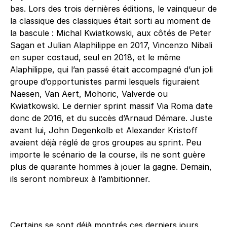
bas. Lors des trois dernières éditions, le vainqueur de
la classique des classiques était sorti au moment de
la bascule : Michal Kwiatkowski, aux côtés de Peter
Sagan et Julian Alaphilippe en 2017, Vincenzo Nibali
en super costaud, seul en 2018, et le même
Alaphilippe, qui l’an passé était accompagné d’un joli
groupe d’opportunistes parmi lesquels figuraient
Naesen, Van Aert, Mohoric, Valverde ou
Kwiatkowski. Le dernier sprint massif Via Roma date
donc de 2016, et du succès d’Arnaud Démare. Juste
avant lui, John Degenkolb et Alexander Kristoff
avaient déjà réglé de gros groupes au sprint. Peu
importe le scénario de la course, ils ne sont guère
plus de quarante hommes à jouer la gagne. Demain,
ils seront nombreux à l’ambitionner.
Certains se sont déjà montrés ces derniers jours,