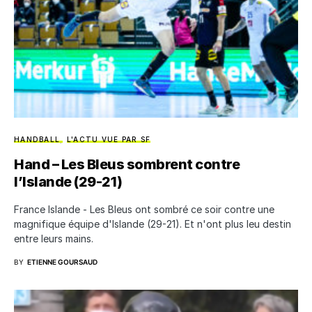
HANDBALL
L'ACTU VUE PAR SF
Hand – Les Bleus sombrent contre
l’Islande (29-21)
France Islande - Les Bleus ont sombré ce soir contre une
magnifique équipe d'Islande (29-21). Et n'ont plus leu destin
entre leurs mains.
BY
ETIENNE GOURSAUD