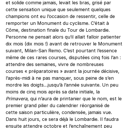
et solide comme jamais, levait les bras, grisé par
cette sensation unique que seulement quelques
champions ont eu l’occasion de ressentir, celle de
remporter un Monument du cyclisme. C’était à
Côme, destination finale du Tour de Lombardie.
Personne ne pensait alors qu’il allait falloir patienter
dix mois (dix mois !) avant de retrouver le Monument
suivant, Milan-San Remo. C’est pourtant l’essence
même de ces rares courses, disputées cinq fois l’an :
attendre des semaines, vivre de nombreuses
courses « préparatoires » avant la journée décisive,
l’après-midi à ne pas manquer, sous peine de s’en
mordre les doigts…jusqu’à l’année suivante. Un peu
moins de cinq mois après sa date initiale, la
Primavera
, qui n’aura de printanier que le nom, est le
premier grand pilier du calendrier réorganisé de
cette saison particulière, condensée, jamais vue.
Dans huit jours, ce sera déjà le Lombardie. Il faudra
ensuite attendre octobre et l’enchaînement peu