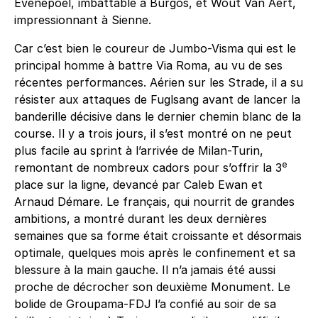
Evenepoel, imbattable à Burgos, et Wout Van Aert,
impressionnant à Sienne.
Car c’est bien le coureur de Jumbo-Visma qui est le
principal homme à battre Via Roma, au vu de ses
récentes performances. Aérien sur les Strade, il a su
résister aux attaques de Fuglsang avant de lancer la
banderille décisive dans le dernier chemin blanc de la
course. Il y a trois jours, il s’est montré on ne peut
plus facile au sprint à l’arrivée de Milan-Turin,
e
remontant de nombreux cadors pour s’offrir la 3
place sur la ligne, devancé par Caleb Ewan et
Arnaud Démare. Le français, qui nourrit de grandes
ambitions, a montré durant les deux dernières
semaines que sa forme était croissante et désormais
optimale, quelques mois après le confinement et sa
blessure à la main gauche. Il n’a jamais été aussi
proche de décrocher son deuxième Monument. Le
bolide de Groupama-FDJ l’a confié au soir de sa