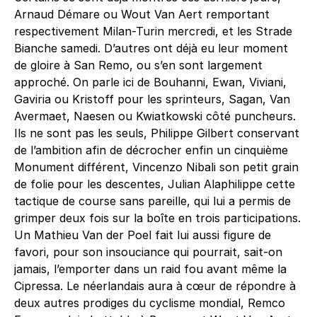
Arnaud Démare ou Wout Van Aert remportant
respectivement Milan-Turin mercredi, et les Strade
Bianche samedi. D’autres ont déjà eu leur moment
de gloire à San Remo, ou s’en sont largement
approché. On parle ici de Bouhanni, Ewan, Viviani,
Gaviria ou Kristoff pour les sprinteurs, Sagan, Van
Avermaet, Naesen ou Kwiatkowski côté puncheurs.
Ils ne sont pas les seuls, Philippe Gilbert conservant
de l’ambition afin de décrocher enfin un cinquième
Monument différent, Vincenzo Nibali son petit grain
de folie pour les descentes, Julian Alaphilippe cette
tactique de course sans pareille, qui lui a permis de
grimper deux fois sur la boîte en trois participations.
Un Mathieu Van der Poel fait lui aussi figure de
favori, pour son insouciance qui pourrait, sait-on
jamais, l’emporter dans un raid fou avant même la
Cipressa. Le néerlandais aura à cœur de répondre à
deux autres prodiges du cyclisme mondial, Remco