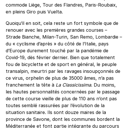
commode Liège, Tour des Flandres, Paris-Roubaix,
en pleins Giro puis Vuelta.
Quoiqu’il en soit, cela reste un fort symbole que de
renouer avec les premières grandes courses –
Strade Bianche, Milan-Turin, San Remo, Lombardie –
du « cyclisme d’après » du côté de l’Italie, pays
d’Europe durement touché par la pandémie de
Covid-19, dès février dernier. Bien que totalement
fou de bicyclette et de sport en général, le peuple
transalpin, meurtri par les ravages insoupçonnés de
ce virus, orphelin de plus de 35000 âmes, n’a pas
franchement la tête à
La Classicissima
. Du moins,
les hautes personnalités concernées par le passage
de cette course vieille de plus de 110 ans n’ont pas
toutes semblé rassurées par l’évolution de la
situation sanitaire. Ils sont douze maires de la
province de Savone, dont les communes bordent la
Méditerranée et font partie intégrante du parcours