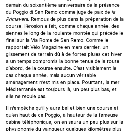
demain du soixantième anniversaire de la présence
du Poggio di San Remo comme juge de paix de
la
Primavera
. Remous de plus dans la préparation de la
course, l’érosion a fait, comme chaque année, des
siennes le long de la roulante montée qui précède le
final sur la Via Roma de San Remo. Comme le
rapportait Vélo Magazine en mars dernier, un
glissement de terrain dû à de fortes pluies cet hiver
a un temps compromis la bonne tenue de la route
d’abord, de la course ensuite. C’est visiblement le
cas chaque année, mais aucun véritable
aménagement n’est mis en place. Pourtant, la mer
Méditerranée est toujours là, un peu plus bas, et
elle ne recule pas.
Il n’empêche qu’il y aura bel et bien une course et
qu’en haut de ce Poggio, à hauteur de la fameuse
cabine téléphonique, on en saura un peu plus sur la
physionomie du vainqueur quelques kilomètres plus