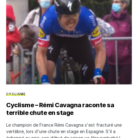
CYCLISME
Cyclisme – Rémi Cavagna raconte sa
terrible chute en stage
Le champion de France Rémi Cavagna s'est fracturé une
vertèbre, lors d'une chute en stage en Espagne. S'il a
échappé au pire, son début de saison va être perturbé !