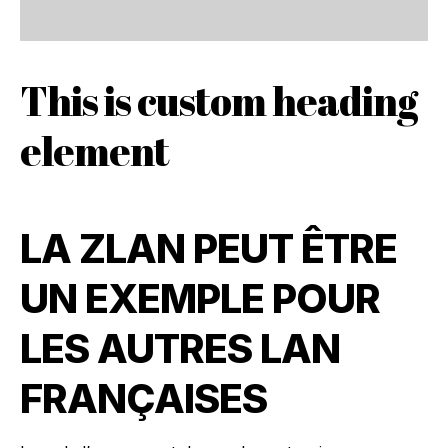
This is custom heading
element
LA ZLAN PEUT ÊTRE
UN EXEMPLE POUR
LES AUTRES LAN
FRANÇAIS
ES