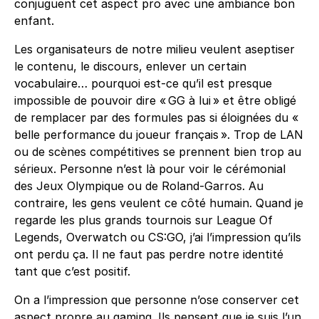
conjuguent cet aspect pro avec une ambiance bon
enfant.
Les organisateurs de notre milieu veulent aseptiser
le contenu, le discours, enlever un certain
vocabulaire… pourquoi est-ce qu’il est presque
impossible de pouvoir dire « GG à lui » et être obligé
de remplacer par des formules pas si éloignées du «
belle performance du joueur français ». Trop de LAN
ou de scènes compétitives se prennent bien trop au
sérieux. Personne n’est là pour voir le cérémonial
des Jeux Olympique ou de Roland-Garros. Au
contraire, les gens veulent ce côté humain. Quand je
regarde les plus grands tournois sur League Of
Legends, Overwatch ou CS:GO, j’ai l’impression qu’ils
ont perdu ça. Il ne faut pas perdre notre identité
tant que c’est positif.
On a l’impression que personne n’ose conserver cet
aspect propre au gaming. Ils pensent que je suis l’un