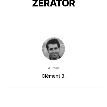
ZERATOR
Author
Clément B.