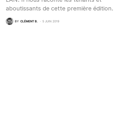
aboutissants de cette première édition.
BY
CLÉMENT B.
5 JUIN 2019