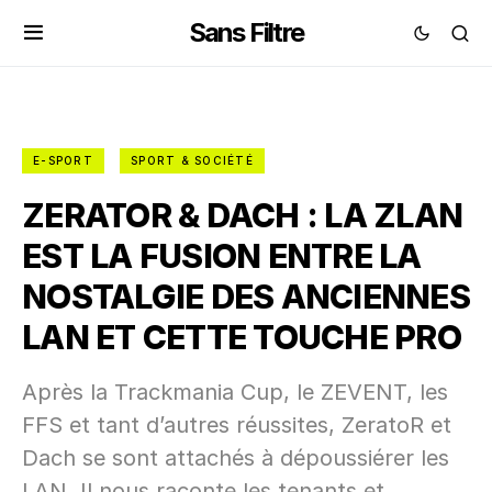
Sans Filtre
E-SPORT
SPORT & SOCIÉTÉ
ZERATOR & DACH : LA ZLAN
EST LA FUSION ENTRE LA
NOSTALGIE DES ANCIENNES
LAN ET CETTE TOUCHE PRO
Après la Trackmania Cup, le ZEVENT, les
FFS et tant d’autres réussites, ZeratoR et
Dach se sont attachés à dépoussiérer les
LAN. Il nous raconte les tenants et