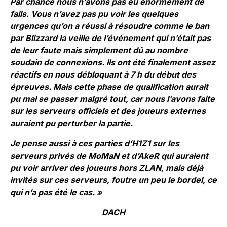
Par chance nous n’avons pas eu énormément de
fails. Vous n’avez pas pu voir les quelques
urgences qu’on a réussi à résoudre comme le ban
par Blizzard la veille de l’événement qui n’était pas
de leur faute mais simplement dû au nombre
soudain de connexions. Ils ont été finalement assez
réactifs en nous débloquant à 7 h du début des
épreuves. Mais cette phase de qualification aurait
pu mal se passer malgré tout, car nous l’avons faite
sur les serveurs officiels et des joueurs externes
auraient pu perturber la partie.
Je pense aussi à ces parties d’H1Z1 sur les
serveurs privés de MoMaN et d’AkeR qui auraient
pu voir arriver des joueurs hors ZLAN, mais déjà
invités sur ces serveurs, foutre un peu le bordel, ce
qui n’a pas été le cas. »
DACH