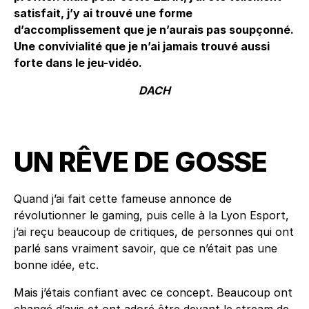
satisfait, j’y ai trouvé une forme
d’accomplissement que je n’aurais pas soupçonné.
Une convivialité que je n’ai jamais trouvé aussi
forte dans le jeu-vidéo.
DACH
UN RÊVE DE GOSSE
Quand j’ai fait cette fameuse annonce de
révolutionner le gaming, puis celle à la Lyon Esport,
j’ai reçu beaucoup de critiques, de personnes qui ont
parlé sans vraiment savoir, que ce n’était pas une
bonne idée, etc.
Mais j’étais confiant avec ce concept. Beaucoup ont
changé d’avis et ont adoré être devant le stream de