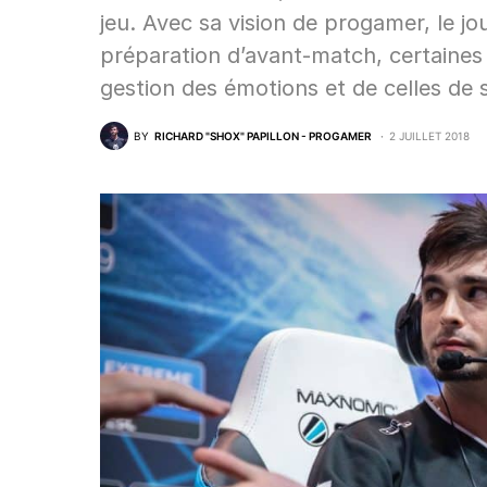
jeu. Avec sa vision de progamer, le j
préparation d’avant-match, certaines
gestion des émotions et de celles de 
BY
RICHARD "SHOX" PAPILLON - PROGAMER
2 JUILLET 2018