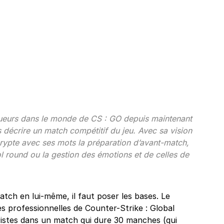
ueurs dans le monde de CS : GO depuis maintenant
 décrire un match compétitif du jeu. Avec sa vision
rypte avec ses mots la préparation d’avant-match,
l round ou la gestion des émotions et de celles de
tch en lui-même, il faut poser les bases. Le
s professionnelles de Counter-Strike : Global
oristes dans un match qui dure 30 manches (qui