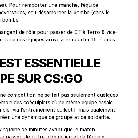
s). Pour remporter une manche, l’équipe
 adversaires, soit désamorcer la bombe (dans le
la bombe.
angent de rôle pour passer de CT à Terro & vice-
ue l’une des équipes arrive à remporter 16 rounds
 EST ESSENTIELLE
PE SUR CS:GO
ne compétition ne se fait pas seulement quelques
semble des coéquipiers d’une même équipe essaie
e, via l’entraînement collectif, mais également
réer une dynamique de groupe et de solidarité.
vingtaine de minutes avant que le match
e passer, de notre plan de jeu et de l’équipe