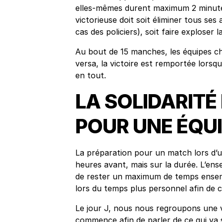
elles-mêmes durent maximum 2 minute
victorieuse doit soit éliminer tous ses
cas des policiers), soit faire exploser 
Au bout de 15 manches, les équipes ch
versa, la victoire est remportée lorsq
en tout.
LA SOLIDARITÉ
POUR UNE ÉQUI
La préparation pour un match lors d’u
heures avant, mais sur la durée. L’en
de rester un maximum de temps ensembl
lors du temps plus personnel afin de c
Le jour J, nous nous regroupons une 
commence afin de parler de ce qui va s