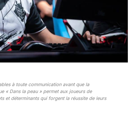
bles à toute communication avant que la
que « Dans la peau » permet aux joueurs de
 et déterminants qui forgent la réussite de leurs