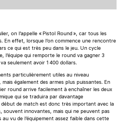
er, on l’appelle « Pistol Round », car tous les
s. En effet, lorsque l’on commence une rencontre
rs ce qui est très peu dans le jeu. Un cycle
e, l’équipe qui remporte le round va gagner 3
d va seulement avoir 1 400 dollars.
ents particulièrement utiles au niveau
, mais également des armes plus puissantes. En
ier round arrive facilement à enchaîner les deux
mique qui se traduira par davantage
Ce début de match est donc très important avec la
es, souvent innovantes, mais qui ne peuvent pas
u vu de l’équipement assez faible dans cette