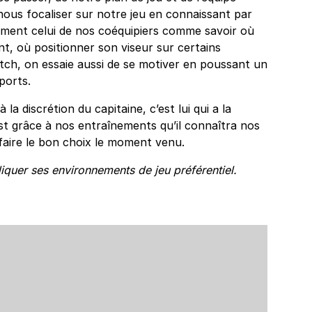
nous focaliser sur notre jeu en connaissant par
ement celui de nos coéquipiers comme savoir où
t, où positionner son viseur sur certains
ch, on essaie aussi de se motiver en poussant un
ports.
 la discrétion du capitaine, c’est lui qui a la
’est grâce à nos entraînements qu’il connaîtra nos
 faire le bon choix le moment venu.
quer ses environnements de jeu préférentiel.