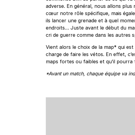
adverse. En général, nous allons plus 
cœur notre rôle spécifique, mais égal
ils lancer une grenade et à quel momen
endroits… Juste avant le début du mat
cri de guerre comme dans les autres s
Vient alors le choix de la map* qui est à
charge de faire les vétos. En effet, c
maps fortes ou faibles et qu’il pourra
*Avant un match, chaque équipe va indi