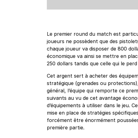
Le premier round du match est particuli
joueurs ne possèdent que des pistolet
chaque joueur va disposer de 800 dolla
économique va ainsi se mettre en plac
250 dollars tandis que celle qui le per
Cet argent sert à acheter des équipem
stratégique (grenades ou protections)
général, l’équipe qui remporte ce prem
suivants au vu de cet avantage écono
d’équipements à utiliser dans le jeu. 
mise en place de stratégies spécifiqu
forcément être énormément poussées a
première partie.