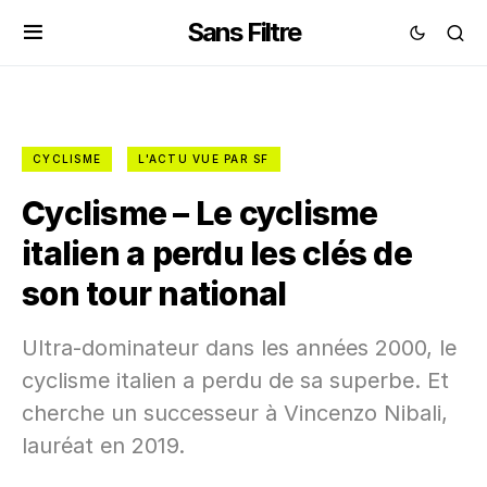
Sans Filtre
CYCLISME
L'ACTU VUE PAR SF
Cyclisme – Le cyclisme
italien a perdu les clés de
son tour national
Ultra-dominateur dans les années 2000, le
cyclisme italien a perdu de sa superbe. Et
cherche un successeur à Vincenzo Nibali,
lauréat en 2019.