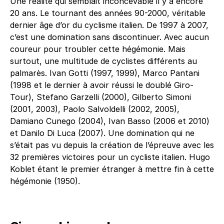
Une réalité qui semblait inconcevable il y a encore
20 ans. Le tournant des années 90-2000, véritable
dernier âge d’or du cyclisme italien. De 1997 à 2007,
c’est une domination sans discontinuer. Avec aucun
coureur pour troubler cette hégémonie. Mais
surtout, une multitude de cyclistes différents au
palmarès. Ivan Gotti (1997, 1999), Marco Pantani
(1998 et le dernier à avoir réussi le doublé Giro-
Tour), Stefano Garzelli (2000), Gilberto Simoni
(2001, 2003), Paolo Salvoldelli (2002, 2005),
Damiano Cunego (2004), Ivan Basso (2006 et 2010)
et Danilo Di Luca (2007). Une domination qui ne
s’était pas vu depuis la création de l’épreuve avec les
32 premières victoires pour un cycliste italien. Hugo
Koblet étant le premier étranger à mettre fin à cette
hégémonie (1950).