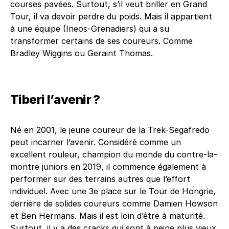
courses pavées. Surtout, s’il veut briller en Grand
Tour, il va devoir perdre du poids. Mais il appartient
à une équipe (Ineos-Grenadiers) qui a su
transformer certains de ses coureurs. Comme
Bradley Wiggins ou Geraint Thomas.
Tiberi l’avenir ?
Né en 2001, le jeune coureur de la Trek-Segafredo
peut incarner l’avenir. Considéré comme un
excellent rouleur, champion du monde du contre-la-
montre juniors en 2019, il commence également à
performer sur des terrains autres que l’effort
individuel. Avec une 3e place sur le Tour de Hongrie,
derrière de solides coureurs comme Damien Howson
et Ben Hermans. Mais il est loin d’être à maturité.
Surtout, il y a des cracks qui sont à peine plus vieux