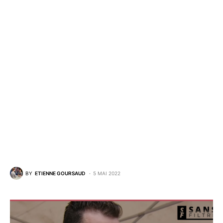
BY
ETIENNE GOURSAUD
5 MAI 2022