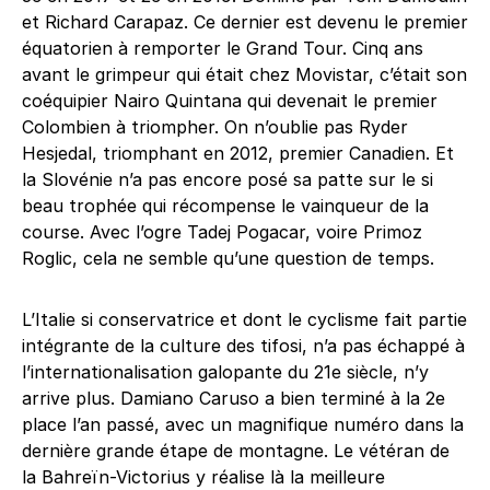
et Richard Carapaz. Ce dernier est devenu le premier
équatorien à remporter le Grand Tour. Cinq ans
avant le grimpeur qui était chez Movistar, c’était son
coéquipier Nairo Quintana qui devenait le premier
Colombien à triompher. On n’oublie pas Ryder
Hesjedal, triomphant en 2012, premier Canadien. Et
la Slovénie n’a pas encore posé sa patte sur le si
beau trophée qui récompense le vainqueur de la
course. Avec l’ogre Tadej Pogacar, voire Primoz
Roglic, cela ne semble qu’une question de temps.
L’Italie si conservatrice et dont le cyclisme fait partie
intégrante de la culture des tifosi, n’a pas échappé à
l’internationalisation galopante du 21e siècle, n’y
arrive plus. Damiano Caruso a bien terminé à la 2e
place l’an passé, avec un magnifique numéro dans la
dernière grande étape de montagne. Le vétéran de
la Bahreïn-Victorius y réalise là la meilleure