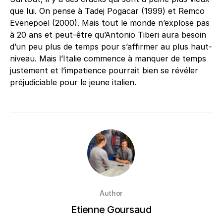
que lui. On pense à Tadej Pogacar (1999) et Remco
Evenepoel (2000). Mais tout le monde n’explose pas
à 20 ans et peut-être qu’Antonio Tiberi aura besoin
d’un peu plus de temps pour s’affirmer au plus haut-
niveau. Mais l’Italie commence à manquer de temps
justement et l’impatience pourrait bien se révéler
préjudiciable pour le jeune italien.
Author
Etienne Goursaud