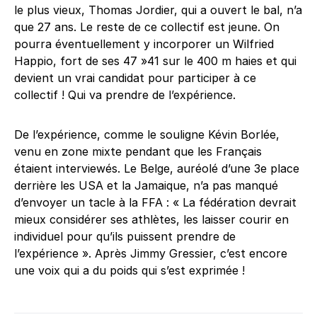
le plus vieux, Thomas Jordier, qui a ouvert le bal, n’a
que 27 ans. Le reste de ce collectif est jeune. On
pourra éventuellement y incorporer un Wilfried
Happio, fort de ses 47 »41 sur le 400 m haies et qui
devient un vrai candidat pour participer à ce
collectif ! Qui va prendre de l’expérience.
De l’expérience, comme le souligne Kévin Borlée,
venu en zone mixte pendant que les Français
étaient interviewés. Le Belge, auréolé d’une 3e place
derrière les USA et la Jamaique, n’a pas manqué
d’envoyer un tacle à la FFA : « La fédération devrait
mieux considérer ses athlètes, les laisser courir en
individuel pour qu’ils puissent prendre de
l’expérience ». Après Jimmy Gressier, c’est encore
une voix qui a du poids qui s’est exprimée !