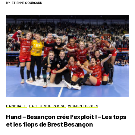
BY
ETIENNE GOURSAUD
HANDBALL
L'ACTU VUE PAR SF
WOMEN HEROES
Hand – Besançon crée l’exploit ! – Les tops
et les flops de Brest Besançon