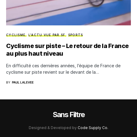
CYCLISME
L'ACTU VUE PAR SF
SPORTS
Cyclisme sur piste – Le retour de la France
au plus haut niveau
En difficulté ces dernières années, l’équipe de France de
cyclisme sur piste revient sur le devant de la…
BY
PAUL LALEVEE
Sans Filtre
Designed & Developed by
Code Supply Co.