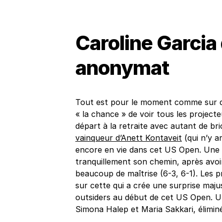
Caroline Garcia
anonymat
Tout est pour le moment comme sur du
« la chance » de voir tous les project
départ à la retraite avec autant de bri
vainqueur d’Anett Kontaveit
(qui n’y a
encore en vie dans cet US Open. Une a
tranquillement son chemin, après avoi
beaucoup de maîtrise (6-3, 6-1). Les 
sur cette qui a crée une surprise maju
outsiders au début de cet US Open. Un 
Simona Halep et Maria Sakkari, élimin