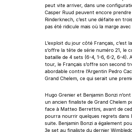
peut vite arriver, dans une configurati
Casper Ruud peuvent encore prendre 
Rinderknech, c’est une défaite en trois
pas été ridicule mais où la marge avec
L’exploit du jour côté Français, c’est l
s’offre la tête de série numéro 21, le
bataille de 4 sets (6-4, 1-6, 6-2, 6-4)
tour, le Français s’offre son second tr
abordable contre l’Argentin Pedro Cachi
Grand Chelem, ce qui serait une premiè
Hugo Grenier et Benjamin Bonzi n’ont 
un ancien finaliste de Grand Chelem po
face à Matteo Berrettini, avant de cede
pourra nourrir quelques regrets dans 
suite. Benjamin Bonzi a également po
3e set au finaliste du dernier Wimbled