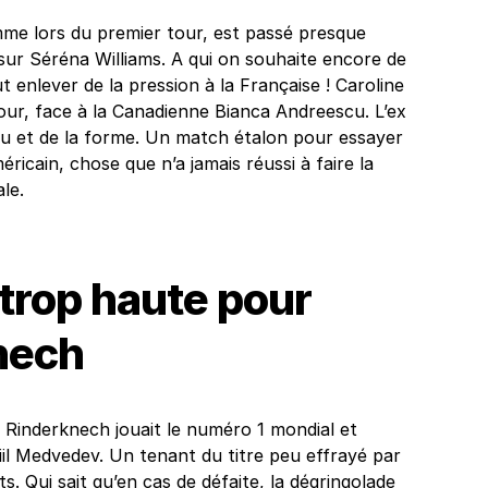
me lors du premier tour, est passé presque
sur Séréna Williams. A qui on souhaite encore de
 enlever de la pression à la Française ! Caroline
our, face à la Canadienne Bianca Andreescu. L’ex
eu et de la forme. Un match étalon pour essayer
méricain, chose que n’a jamais réussi à faire la
le.
 trop haute pour
nech
r Rinderknech jouait le numéro 1 mondial et
iil Medvedev. Un tenant du titre peu effrayé par
ts. Qui sait qu’en cas de défaite, la dégringolade