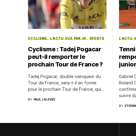
CYCLISME
L'ACTU VUE PAR SF
SPORTS
L'ACTU 
Cyclisme : Tadej Pogacar
Tenni
peut-il remporter le
rempo
prochain Tour de France ?
junio
Tadej Pogacar, double vainqueur du
Gabriel 
Tour de France, sera-t-il en forme
Roland G
pour le prochain Tour de France, qui…
confirme
suivre da
BY
PAUL LALEVEE
BY
ETIEN