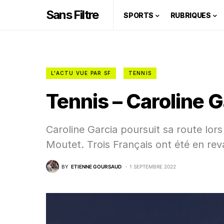
Sans Filtre
SPORTS
RUBRIQUES
L'ACTU VUE PAR SF
TENNIS
Tennis – Caroline G
Caroline Garcia poursuit sa route lo
Moutet. Trois Français ont été en rev
BY
ETIENNE GOURSAUD
1 SEPTEMBRE 2022