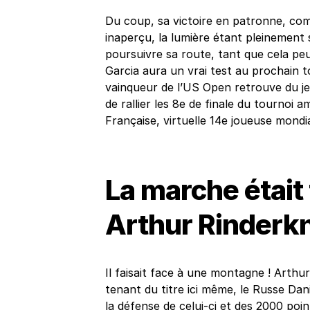
Du coup, sa victoire en patronne, com
inaperçu, la lumière étant pleinement 
poursuivre sa route, tant que cela peut
Garcia aura un vrai test au prochain t
vainqueur de l’US Open retrouve du j
de rallier les 8e de finale du tournoi a
Française, virtuelle 14e joueuse mondia
La marche était
Arthur Rinderk
Il faisait face à une montagne ! Arthu
tenant du titre ici même, le Russe Dan
la défense de celui-ci et des 2000 poin