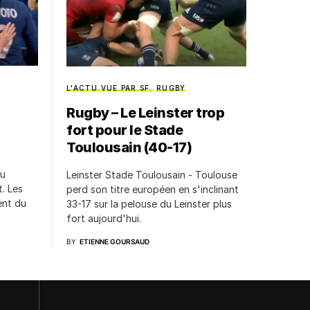
L'ACTU VUE PAR SF
RUGBY
Rugby – Le Leinster trop
fort pour le Stade
Toulousain (40-17)
du
Leinster Stade Toulousain - Toulouse
. Les
perd son titre européen en s'inclinant
ent du
33-17 sur la pelouse du Leinster plus
fort aujourd'hui.
BY
ETIENNE GOURSAUD