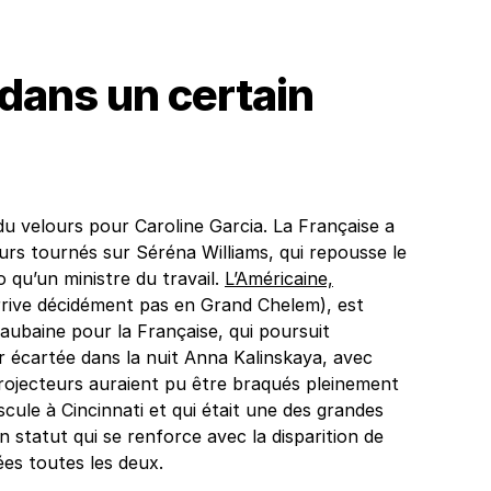
 dans un certain
 velours pour Caroline Garcia. La Française a
eurs tournés sur Séréna Williams, qui repousse le
o qu’un ministre du travail.
L’Américaine,
rrive décidément pas en Grand Chelem), est
ubaine pour la Française, qui poursuit
r écartée dans la nuit Anna Kalinskaya, avec
projecteurs auraient pu être braqués pleinement
scule à Cincinnati et qui était une des grandes
statut qui se renforce avec la disparition de
ées toutes les deux.