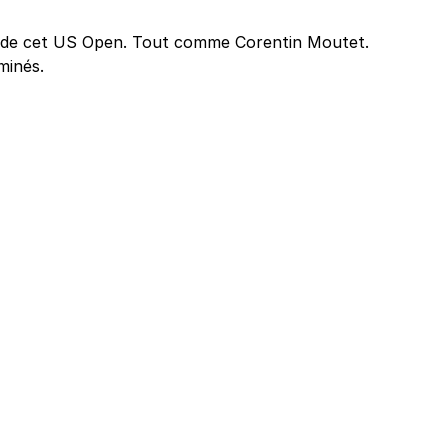
rs de cet US Open. Tout comme Corentin Moutet.
minés.