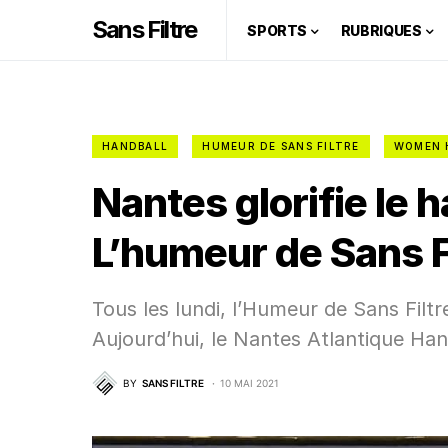
Sans Filtre
SPORTS
RUBRIQUES
HANDBALL
HUMEUR DE SANS FILTRE
WOMEN 
Nantes glorifie le h
L’humeur de Sans F
Tous les lundi, l’Humeur de Sans Filtre
Aujourd’hui, le Nantes Atlantique Ha
BY
SANS FILTRE
10 MAI 2021