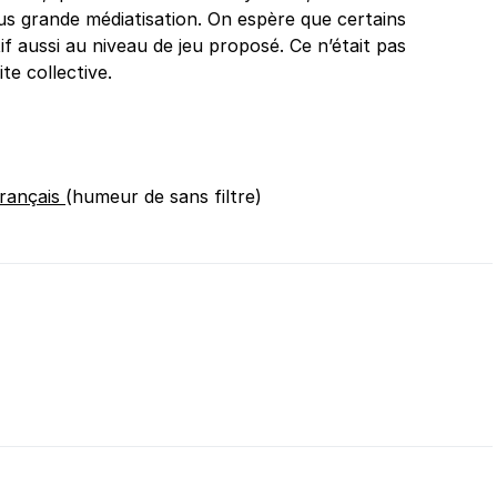
us grande médiatisation. On espère que certains
if aussi au niveau de jeu proposé. Ce n’était pas
te collective.
français
(humeur de sans filtre)