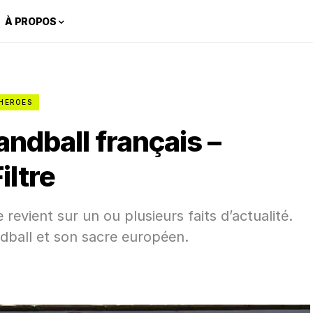
À PROPOS
HEROES
andball français –
iltre
 revient sur un ou plusieurs faits d’actualité.
ndball et son sacre européen.