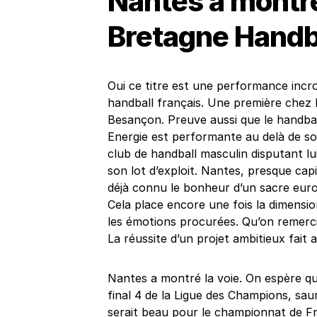
Nantes à montré
Bretagne Handb
Oui ce titre est une performance incro
handball français. Une première chez l
Besançon. Preuve aussi que le handbal
Energie est performante au delà de son
club de handball masculin disputant lu
son lot d’exploit. Nantes, presque capi
déjà connu le bonheur d’un sacre europ
Cela place encore une fois la dimensio
les émotions procurées. Qu’on remercie
La réussite d’un projet ambitieux fait au
Nantes a montré la voie. On espère que
final 4 de la Ligue des Champions, sa
serait beau pour le championnat de Fr