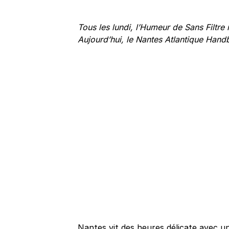
Tous les lundi, l’Humeur de Sans Filtre r
Aujourd’hui, le Nantes Atlantique Hand
Nantes vit des heures délicate avec un