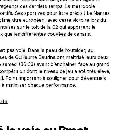
rageants ces derniers temps. La métropole
ortifs. Ses sportives pour être précis ! Le Nantes
ime titre européen, avec cette victoire lors du
taises sur le toit de la C2 qui apportent le
ux que les différentes couvées de canaris.
est pas volé. Dans la peau de l’outsider, au
uses de Guillaume Saurina ont maîtrisé leurs deux
 samedi (36-33) avant d’enchaîner face au grand
compétition dont le niveau de jeu a été très élevé,
all. Point important à souligner pour d’éventuels
ts à minimiser chaque performance.
AHB