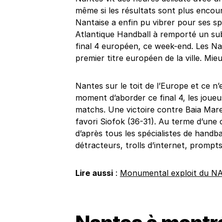
même si les résultats sont plus encou
Nantaise a enfin pu vibrer pour ses sp
Atlantique Handball à remporté un subl
final 4 européen, ce week-end. Les Nan
premier titre européen de la ville. Mie
Nantes sur le toit de l’Europe et ce n’
moment d’aborder ce final 4, les joue
matchs. Une victoire contre Baia Mare
favori Siofok (36-31). Au terme d’une 
d’après tous les spécialistes de handb
détracteurs, trolls d’internet, promp
Lire aussi
:
Monumental exploit du N