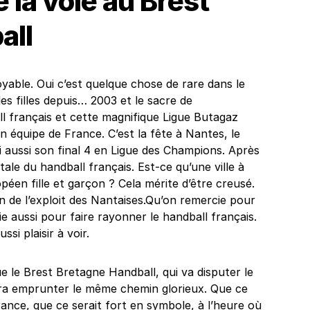
 la voie au Brest
all
yable. Oui c’est quelque chose de rare dans le
es filles depuis… 2003 et le sacre de
l français et cette magnifique Ligue Butagaz
 équipe de France. C’est la fête à Nantes, le
i aussi son final 4 en Ligue des Champions. Après
tale du handball français. Est-ce qu’une ville à
éen fille et garçon ? Cela mérite d’être creusé.
n de l’exploit des Nantaises.Qu’on remercie pour
 aussi pour faire rayonner le handball français.
ssi plaisir à voir.
 le Brest Bretagne Handball, qui va disputer le
ura emprunter le même chemin glorieux. Que ce
ance, que ce serait fort en symbole, à l’heure où