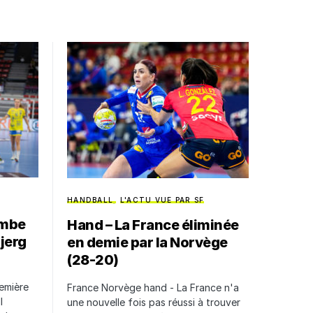
HANDBALL
L'ACTU VUE PAR SF
ombe
Hand – La France éliminée
bjerg
en demie par la Norvège
(28-20)
remière
France Norvège hand - La France n'a
l
une nouvelle fois pas réussi à trouver