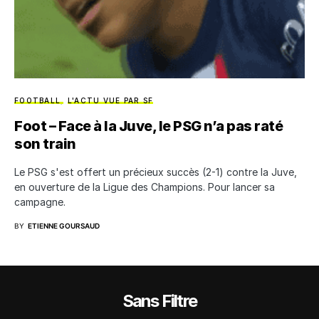
FOOTBALL
L'ACTU VUE PAR SF
Foot – Face à la Juve, le PSG n’a pas raté
son train
Le PSG s'est offert un précieux succès (2-1) contre la Juve,
en ouverture de la Ligue des Champions. Pour lancer sa
campagne.
BY
ETIENNE GOURSAUD
Sans Filtre