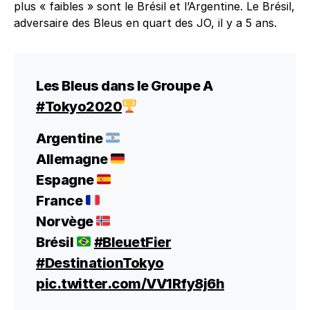
plus « faibles » sont le Brésil et l’Argentine. Le Brésil,
adversaire des Bleus en quart des JO, il y a 5 ans.
Les Bleus dans le Groupe A
#Tokyo2020
Argentine
Allemagne
Espagne
France
Norvège
Brésil
#BleuetFier
#DestinationTokyo
pic.twitter.com/VV1Rfy8j6h