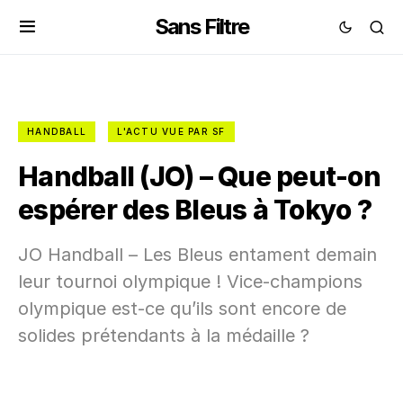
Sans Filtre
HANDBALL
L'ACTU VUE PAR SF
Handball (JO) – Que peut-on
espérer des Bleus à Tokyo ?
JO Handball – Les Bleus entament demain
leur tournoi olympique ! Vice-champions
olympique est-ce qu’ils sont encore de
solides prétendants à la médaille ?