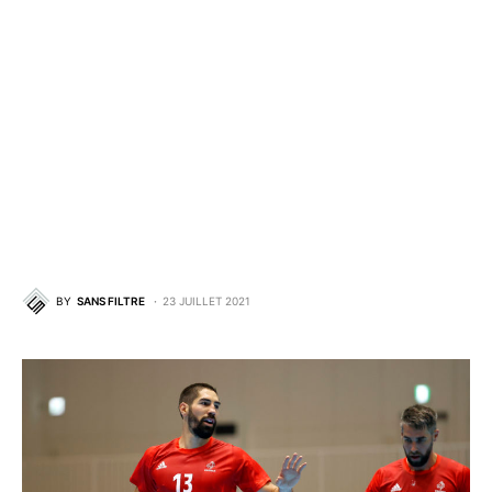
BY
SANS FILTRE
23 JUILLET 2021