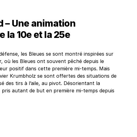
 – Une animation
e la 10e et la 25e
défense, les Bleues se sont montré inspirées sur
ir, où les Bleues ont souvent pêché depuis le
teur positif dans cette première mi-temps. Mais
livier Krumbholz se sont offertes des situations de
é des tirs à l’aile, au pivot. Désorientant la
s pris autant de but en première mi-temps depuis