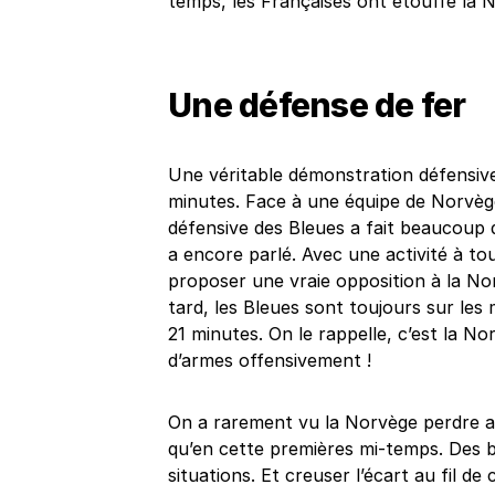
temps, les Françaises ont étouffé la N
Une défense de fer
Une véritable démonstration défensiv
minutes. Face à une équipe de Norvège 
défensive des Bleues a fait beaucoup 
a encore parlé. Avec une activité à t
proposer une vraie opposition à la Nor
tard, les Bleues sont toujours sur le
21 minutes. On le rappelle, c’est la No
d’armes offensivement !
On a rarement vu la Norvège perdre a
qu’en cette premières mi-temps. Des b
situations. Et creuser l’écart au fil de