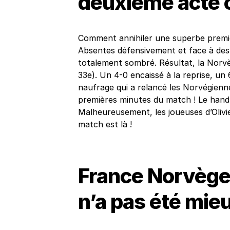
deuxième acte
Comment annihiler une superbe premiè
Absentes défensivement et face à des 
totalement sombré. Résultat, la Norvèg
33e). Un 4-0 encaissé à la reprise, un 
naufrage qui a relancé les Norvégienne
premières minutes du match ! Le handba
Malheureusement, les joueuses d’Olivie
match est là !
France Norvège h
n’a pas été mie