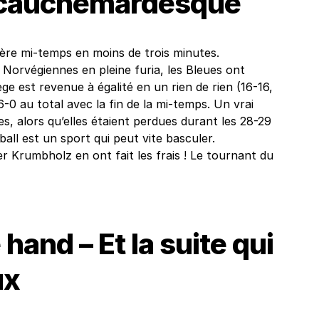
 cauchemardesque
re mi-temps en moins de trois minutes.
Norvégiennes en pleine furia, les Bleues ont
e est revenue à égalité en un rien de rien (16-16,
6-0 au total avec la fin de la mi-temps. Un vrai
s, alors qu’elles étaient perdues durant les 28-29
ll est un sport qui peut vite basculer.
r Krumbholz en ont fait les frais ! Le tournant du
and – Et la suite qui
ux