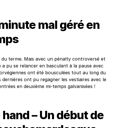
minute mal géré en
emps
e du terme. Mais avec un pénalty controversé et
e a pu se relancer en basculant à la pause avec
Norvégiennes ont été bousculées tout au long du
dernières ont pu regagner les vestiaires avec le
rentrées en deuxième mi-temps galvanisées !
 hand – Un début de