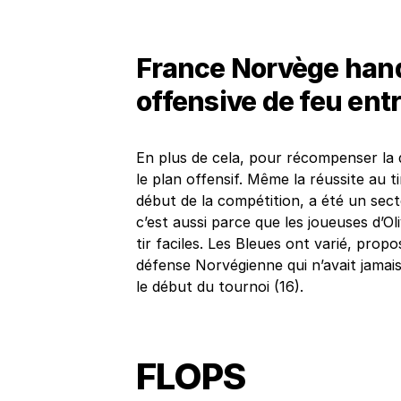
France Norvège hand
offensive de feu entr
En plus de cela, pour récompenser la 
le plan offensif. Même la réussite au t
début de la compétition, a été un sec
c’est aussi parce que les joueuses d’O
tir faciles. Les Bleues ont varié, propos
défense Norvégienne qui n’avait jamai
le début du tournoi (16).
FLOPS