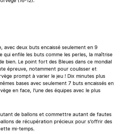
orvège (16-12).
e, avec deux buts encaissé seulement en 9
qui enfile les buts comme les perles, la maîtrise
de bien. Le point fort des Bleues dans ce mondial
oute épreuve, notamment pour coulisser et
vège prompt à varier le jeu ! Dix minutes plus
s mêmes bases avec seulement 7 buts encaissés en
rvège en face, l’une des équipes avec le plus
utant de ballons et commettre autant de fautes
allons de récupération précieux pour s’offrir des
 cette mi-temps.