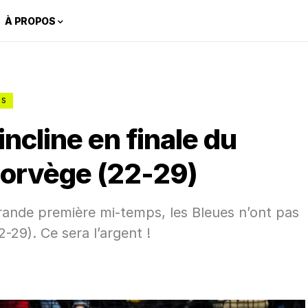
À PROPOS
ES
incline en finale du
Norvège (22-29)
ande première mi-temps, les Bleues n’ont pas
-29). Ce sera l’argent !