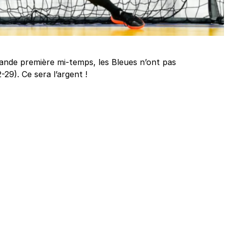
nde première mi-temps, les Bleues n’ont pas
29). Ce sera l’argent !