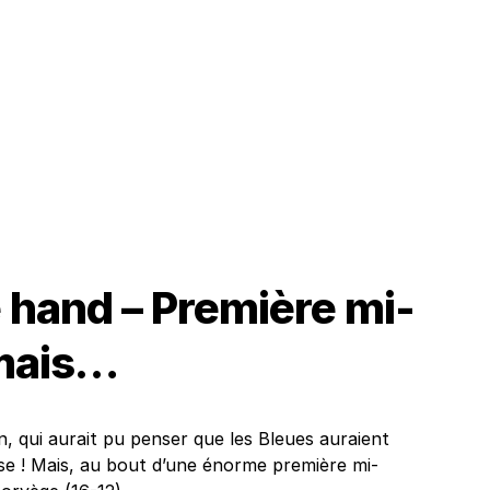
 hand – Première mi-
 mais…
n, qui aurait pu penser que les Bleues auraient
se ! Mais, au bout d’une énorme première mi-