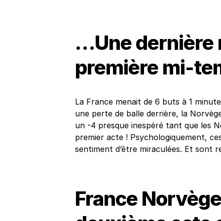
…Une dernière 
première mi-t
La France menait de 6 buts à 1 minut
une perte de balle derrière, la Norvèg
un -4 presque inespéré tant que les 
premier acte ! Psychologiquement, ces 
sentiment d’être miraculées. Et sont 
France Norvège