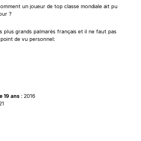
 comment un joueur de top classe mondiale ait pu
our ?
 plus grands palmarès français et il ne faut pas
n point de vu personnel:
e 19 ans
: 2016
21