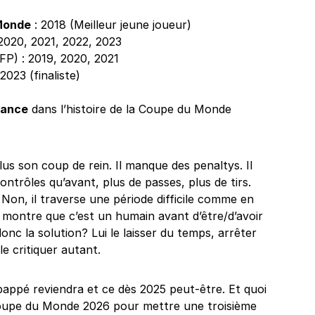
 Monde
: 2018 (Meilleur jeune joueur)
 2020, 2021, 2022, 2023
P) : 2019, 2020, 2021
 2023 (finaliste)
rance
dans l’histoire de la Coupe du Monde
a plus son coup de rein. Il manque des penaltys. Il
contrôles qu’avant, plus de passes, plus de tirs.
 Non, il traverse une période difficile comme en
a montre que c’est un humain avant d’être/d’avoir
onc la solution? Lui le laisser du temps, arrêter
le critiquer autant.
bappé reviendra et ce dès 2025 peut-être. Et quoi
 Coupe du Monde 2026 pour mettre une troisième