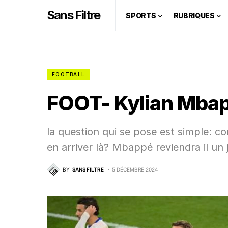
Sans Filtre
SPORTS
RUBRIQUES
FOOTBALL
FOOT- Kylian Mbapp
la question qui se pose est simple: c
en arriver là? Mbappé reviendra il un 
BY
SANS FILTRE
5 DÉCEMBRE 2024