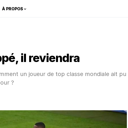
À PROPOS
é, il reviendra
omment un joueur de top classe mondiale ait pu
jour ?