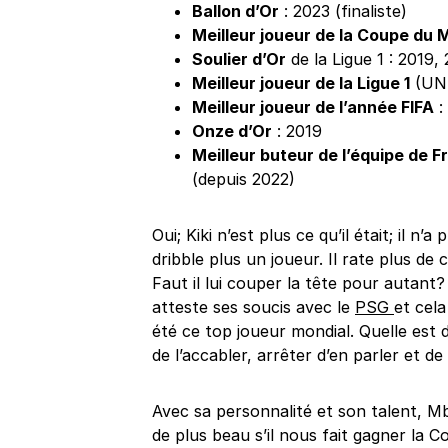
Ballon d’Or
: 2023 (finaliste)
Meilleur joueur de la Coupe du
Soulier d’Or
de la Ligue 1 : 2019,
Meilleur joueur de la Ligue 1
(UNF
Meilleur joueur de l’année FIFA
:
Onze d’Or
: 2019
Meilleur buteur de l’équipe de F
(depuis 2022)
Oui; Kiki n’est plus ce qu’il était; il n’
dribble plus un joueur. Il rate plus de 
Faut il lui couper la tête pour autant?
atteste ses soucis avec le
PSG
et cel
été ce top joueur mondial. Quelle est d
de l’accabler, arrêter d’en parler et de 
Avec sa personnalité et son talent, M
de plus beau s’il nous fait gagner la