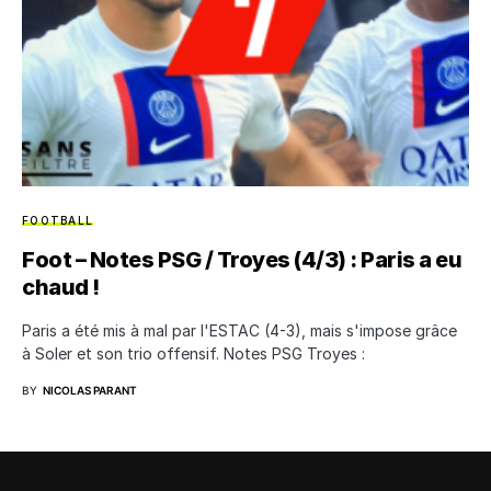
FOOTBALL
Foot – Notes PSG / Troyes (4/3) : Paris a eu
chaud !
Paris a été mis à mal par l'ESTAC (4-3), mais s'impose grâce
à Soler et son trio offensif. Notes PSG Troyes :
BY
NICOLAS PARANT