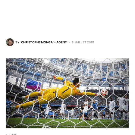
BY
CHRISTOPHE MONGAI - AGENT
8 JUILLET 2018