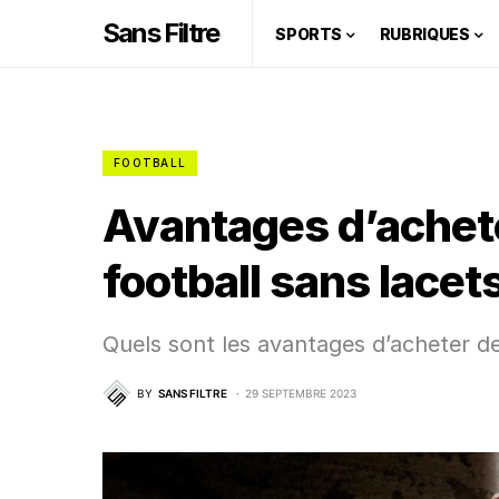
Sans Filtre
SPORTS
RUBRIQUES
FOOTBALL
Avantages d’achet
football sans lacet
Quels sont les avantages d’acheter de
BY
SANS FILTRE
29 SEPTEMBRE 2023