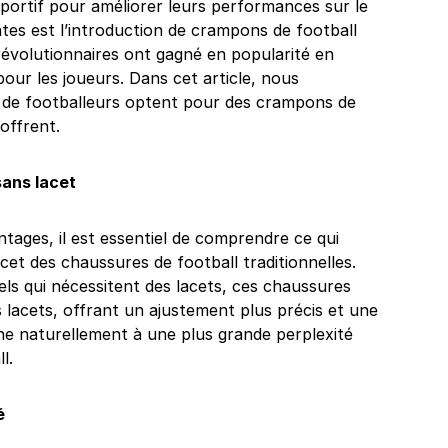
portif pour améliorer leurs performances sur le
ntes est l’introduction de crampons de football
évolutionnaires ont gagné en popularité en
pour les joueurs. Dans cet article, nous
 de footballeurs optent pour des crampons de
 offrent.
sans lacet
ntages, il est essentiel de comprendre ce qui
cet des chaussures de football traditionnelles.
ls qui nécessitent des lacets, ces chaussures
lacets, offrant un ajustement plus précis et une
ène naturellement à une plus grande perplexité
l.
é