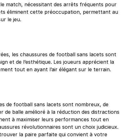
 le match, nécessitant des arrêts fréquents pour
cets éliminent cette préoccupation, permettant au
r le jeu.
ées, les chaussures de football sans lacets sont
n et de l’esthétique. Les joueurs apprécient la
ment tout en ayant l’air élégant sur le terrain.
es de football sans lacets sont nombreux, de
r de balle amélioré à la réduction des distractions
rchent à maximiser leurs performances tout en
aussures révolutionnaires sont un choix judicieux.
trouver la paire parfaite qui convient à votre