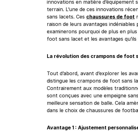
innovations en matière d’équipement s
terrain. L’une de ces innovations réce
sans lacets. Ces
chaussures de foot
r
raison de leurs avantages indéniables 
examinerons pourquoi de plus en plus
foot sans lacet et les avantages qu’ils
La révolution des crampons de foot 
Tout d’abord, avant d’explorer les ava
distingue les crampons de foot sans la
Contrairement aux modèles traditionne
sont conçues avec une empeigne sans 
meilleure sensation de balle. Cela am
dans le choix de chaussures de footbal
Avantage 1 : Ajustement personnalis