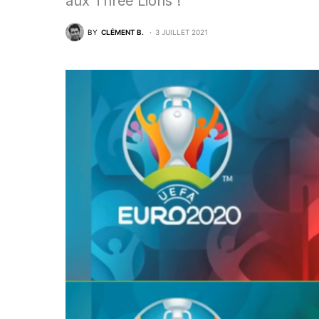
aux Three Lions !
BY
CLÉMENT B.
3 JUILLET 2021