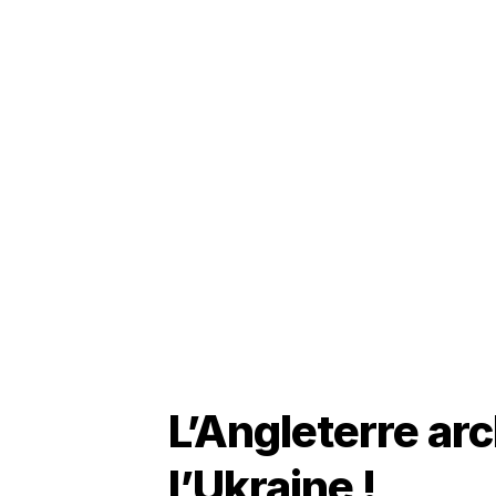
L’Angleterre arc
l’Ukraine !