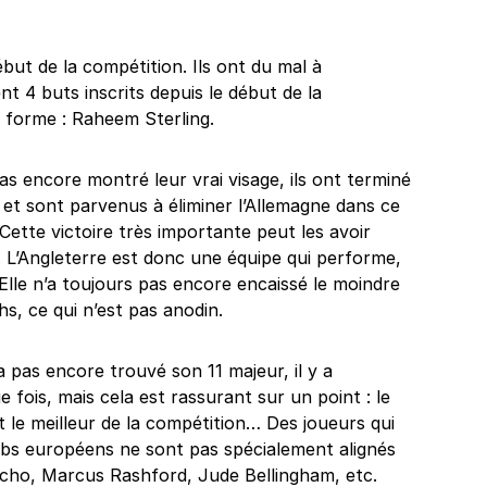
ébut de la compétition. Ils ont du mal à
 4 buts inscrits depuis le début de la
n forme : Raheem Sterling.
pas encore montré leur vrai visage, ils ont terminé
 et sont parvenus à éliminer l’Allemagne dans ce
 Cette victoire très importante peut les avoir
n. L’Angleterre est donc une équipe qui performe,
Elle n’a toujours pas encore encaissé le moindre
s, ce qui n’est pas anodin.
 pas encore trouvé son 11 majeur, il y a
is, mais cela est rassurant sur un point : le
 le meilleur de la compétition… Des joueurs qui
lubs européens ne sont pas spécialement alignés
ancho, Marcus Rashford, Jude Bellingham, etc.