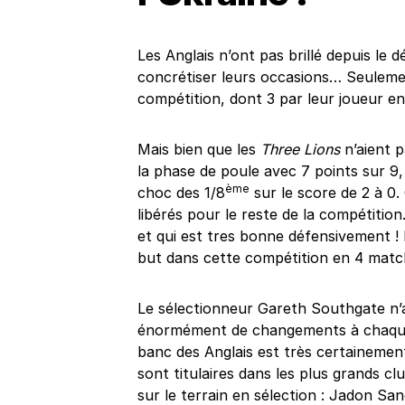
Les Anglais n’ont pas brillé depuis le d
concrétiser leurs occasions… Seulement
compétition, dont 3 par leur joueur e
Mais bien que les
Three Lions
n’aient 
la phase de poule avec 7 points sur 9,
ème
choc des 1/8
sur le score de 2 à 0.
libérés pour le reste de la compétitio
et qui est tres bonne défensivement ! 
but dans cette compétition en 4 match
Le sélectionneur Gareth Southgate n’a
énormément de changements à chaque fo
banc des Anglais est très certainement
sont titulaires dans les plus grands c
sur le terrain en sélection : Jadon S