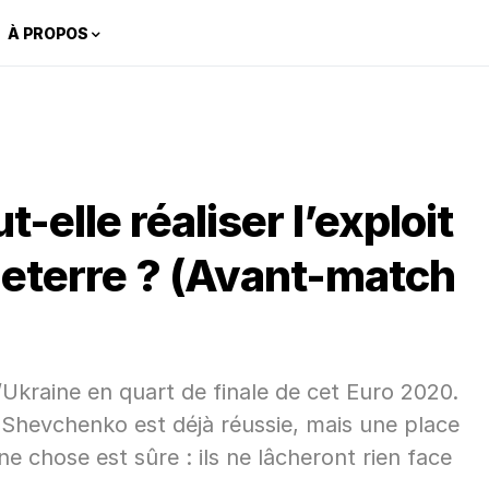
À PROPOS
t-elle réaliser l’exploit
gleterre ? (Avant-match
l’Ukraine en quart de finale de cet Euro 2020.
 Shevchenko est déjà réussie, mais une place
une chose est sûre : ils ne lâcheront rien face