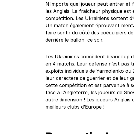
N’importe quel joueur peut entrer et fa
les Anglais. La fraîcheur physique es
compétition. Les Ukrainiens sortent 
Un match également éprouvant menta
faire sentir du côté des coéquipiers de
derrière le ballon, ce soir.
Les Ukrainiens concèdent beaucoup de 
en 4 matchs. Leur défense n’est pas t
exploits individuels de Yarmolenko ou 
leur caractère de guerrier et de leur gé
cette compétition et est parvenue à se
face à l’Angleterre, les joueurs de Sh
autre dimension ! Les joueurs Anglais
meilleurs clubs d’Europe !