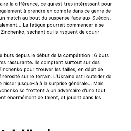
ire la différence, ce qui est très intéressant pour
t également à prendre en compte dans ce genre de
d’un match au bout du suspense face aux Suédois.
lement… La fatigue pourrait commencer à se
 Zinchenko, sachant qu’ils risquent de courir
buts depuis le début de la compétition : 6 buts
rès rassurante. Ils comptent surtout sur des
Zinchenko pour trouver les failles, en dépit de
nérosité sur le terrain. L’Ukraine est l’outsider de
 hisser jusque-là à la surprise générale… Mais
evchenko se frottent à un adversaire d’une tout
 ont énormément de talent, et jouent dans les