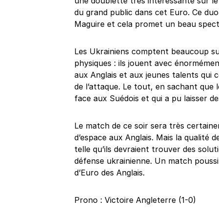
une doublette très intéressante sur le
du grand public dans cet Euro. Ce duo
Maguire et cela promet un beau spect
Les Ukrainiens comptent beaucoup sur 
physiques : ils jouent avec énormément
aux Anglais et aux jeunes talents qui
de l’attaque. Le tout, en sachant que
face aux Suédois et qui a pu laisser de
Le match de ce soir sera très certaine
d’espace aux Anglais. Mais la qualité 
telle qu’ils devraient trouver des solu
défense ukrainienne. Un match poussif 
d’Euro des Anglais.
Prono : Victoire Angleterre (1-0)