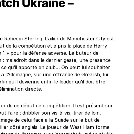
atch
Ukraine –
 Raheem Sterling. L’ailier de Manchester City est
but de la compétition et a pris la place de Harry
 1 » pour la défense adverse. Le buteur de
: maladroit dans le dernier geste, une présence
 ce qu’il apporte en club… On peut lui souhaiter
 à l’Allemagne, sur une offrande de Grealish, lui
n qu’il devienne enfin le leader qu’il doit être
limination directe.
ur de ce début de compétition. Il est présent sur
 faire : dribbler son vis-à-vis, tirer de loin,
’image de celui face à la Suède sur le but de
iller côté anglais. Le joueur de West Ham forme