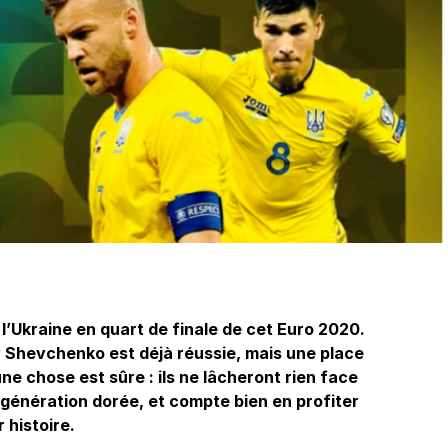
 l’Ukraine en quart de finale de cet Euro 2020.
y Shevchenko est déjà réussie, mais une place
 une chose est sûre : ils ne lâcheront rien face
 génération dorée, et compte bien en profiter
 histoire.