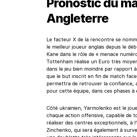
Pronostic du m
Angleterre
Le facteur X de la rencontre se nomme
le meilleur joueur anglais depuis le dé
Kane dans le rôle de « menace numéro
Tottenham réalise un Euro très moyen 
dans le jeu bien moindre par rapport à
que le but inscrit en fin de match face
permettra de retrouver la confiance, afi
pour cette équipe, dans ces phases à é
Côté ukrainien, Yarmolenko est le joue
chaque action offensive, capable de tout
réaliser des centres exceptionnels, à l
Zinchenko, qui sera également à surve