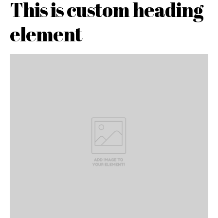
This is custom heading
element