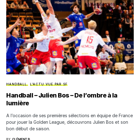
HANDBALL
L'ACTU VUE PAR SF
Handball – Julien Bos – De l’ombre à la
lumière
A l’occasion de ses premières sélections en équipe de France
pour jouer la Golden League, découvrons Julien Bos et son
bon début de saison.
BY
CLÉMENT B.