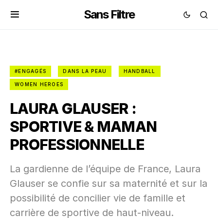
Sans Filtre
#ENGAGÉS
DANS LA PEAU
HANDBALL
WOMEN HEROES
LAURA GLAUSER :
SPORTIVE & MAMAN
PROFESSIONNELLE
La gardienne de l’équipe de France, Laura
Glauser se confie sur sa maternité et sur la
possibilité de concilier vie de famille et
carrière de sportive de haut-niveau.