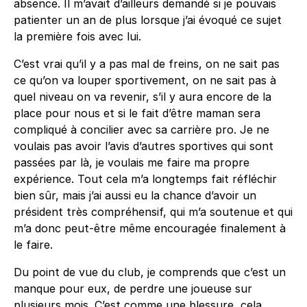
absence. Il m’avait d’ailleurs demandé si je pouvais
patienter un an de plus lorsque j’ai évoqué ce sujet
la première fois avec lui.
C’est vrai qu’il y a pas mal de freins, on ne sait pas
ce qu’on va louper sportivement, on ne sait pas à
quel niveau on va revenir, s’il y aura encore de la
place pour nous et si le fait d’être maman sera
compliqué à concilier avec sa carrière pro. Je ne
voulais pas avoir l’avis d’autres sportives qui sont
passées par là, je voulais me faire ma propre
expérience. Tout cela m’a longtemps fait réfléchir
bien sûr, mais j’ai aussi eu la chance d’avoir un
président très compréhensif, qui m’a soutenue et qui
m’a donc peut-être même encouragée finalement à
le faire.
Du point de vue du club, je comprends que c’est un
manque pour eux, de perdre une joueuse sur
plusieurs mois. C’est comme une blessure, cela