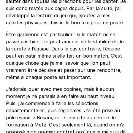
sauter dans toutes les directions pour les capter. Je
suis donc restée aux cages depuis. Par la suite, j’ai
développé la lecture du jeu qui, ajoutée à mes
qualités physiques, faisait le bon mix pour ce poste.
Être gardienne est particulier : si le match ne se
passe pas bien, on peut amener de la stabilité et de
la sureté à l’équipe. Dans le cas contraire, l’équipe
peut en pâtir même si elle fait un bon match. C’est
quelque chose que j’aime, savoir que l’on peut
vraiment être décisive et peser sur une rencontre,
même si chaque poste est important.
J’adorais jouer avec mes copines, mais à aucun
moment je ne pensais à en faire au haut niveau.
Puis, j’ai commencé à faire les sélections
départementales, puis régionales. J’ai été prise au
pôle espoir à Besançon, et ensuite au centre de
formation à Metz. C’est seulement là, quand on m’a
proposé mon premier contrat pro, que je me suis dit