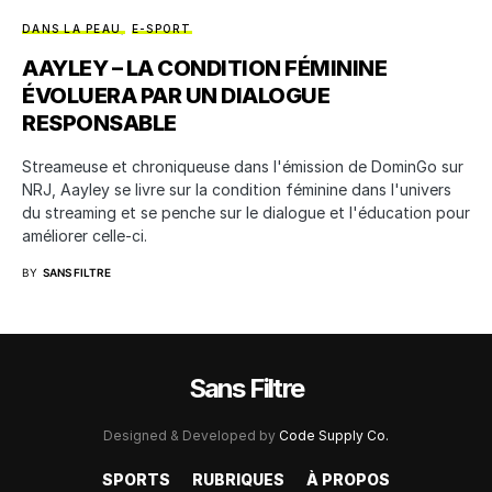
DANS LA PEAU
E-SPORT
AAYLEY – LA CONDITION FÉMININE
ÉVOLUERA PAR UN DIALOGUE
RESPONSABLE
Streameuse et chroniqueuse dans l'émission de DominGo sur
NRJ, Aayley se livre sur la condition féminine dans l'univers
du streaming et se penche sur le dialogue et l'éducation pour
améliorer celle-ci.
BY
SANS FILTRE
Sans Filtre
Designed & Developed by
Code Supply Co.
SPORTS
RUBRIQUES
À PROPOS