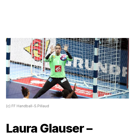
(c) FF Handball-S.Pillaud
Laura Glauser –