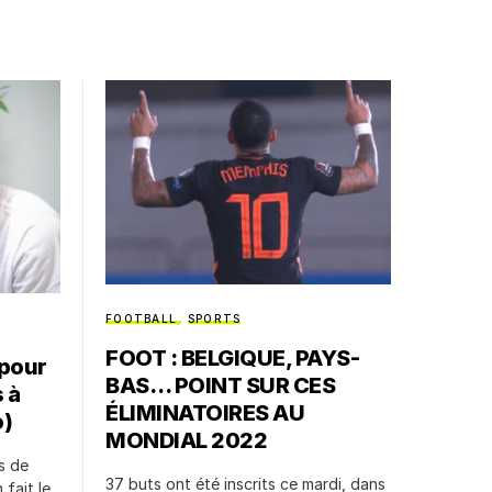
FOOTBALL
SPORTS
FOOT : BELGIQUE, PAYS-
 pour
BAS… POINT SUR CES
 à
ÉLIMINATOIRES AU
o)
MONDIAL 2022
s de
37 buts ont été inscrits ce mardi, dans
fait le