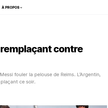
À PROPOS
i remplaçant contre
 Messi fouler la pelouse de Reims. L’Argentin,
laçant ce soir.