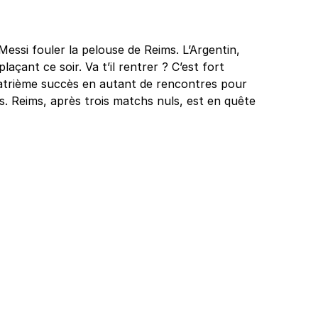
 Messi fouler la pelouse de Reims. L’Argentin,
çant ce soir. Va t’il rentrer ? C’est fort
uatrième succès en autant de rencontres pour
rs. Reims, après trois matchs nuls, est en quête