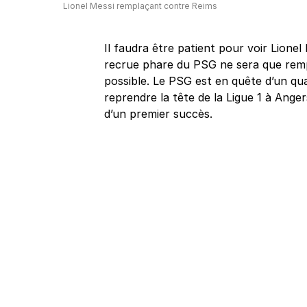
Lionel Messi remplaçant contre Reims
Il faudra être patient pour voir Lionel
recrue phare du PSG ne sera que rempla
possible. Le PSG est en quête d’un q
reprendre la tête de la Ligue 1 à Ange
d’un premier succès.