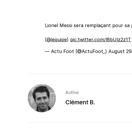
Lionel Messi sera remplaçant pour sa 
(
@lequipe
)
pic.twitter.com/l8bUlz2z1T
— Actu Foot (@ActuFoot_)
August 29
Author
Clément B.