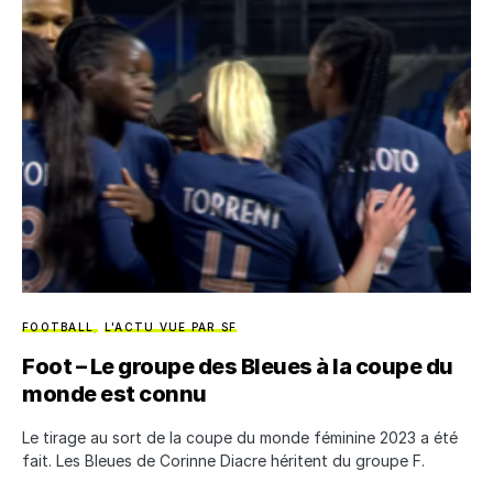
FOOTBALL
L'ACTU VUE PAR SF
Foot – Le groupe des Bleues à la coupe du
monde est connu
Le tirage au sort de la coupe du monde féminine 2023 a été
fait. Les Bleues de Corinne Diacre héritent du groupe F.