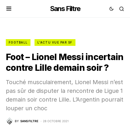
Sans Filtre
FOOTBALL
L'ACTU VUE PAR SF
Foot – Lionel Messi incertain
contre Lille demain soir ?
Touché musculairement, Lionel Messi n’est
pas sûr de disputer la rencontre de Ligue 1
demain soir contre Lille. L’Argentin pourrait
louper un choc
BY
SANS FILTRE
28 OCTOBRE 2021