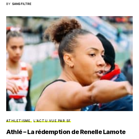
BY
SANS FILTRE
ATHLETISME
L'ACTU VUE PAR SF
Athlé – La rédemption de Renelle Lamote