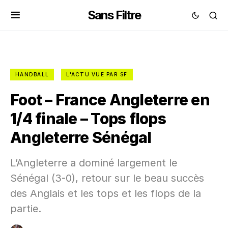
Sans Filtre
HANDBALL
L'ACTU VUE PAR SF
Foot – France Angleterre en
1/4 finale – Tops flops
Angleterre Sénégal
L’Angleterre a dominé largement le
Sénégal (3-0), retour sur le beau succès
des Anglais et les tops et les flops de la
partie.