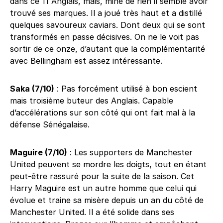
dans ce 11 Anglais, mais, mine de rien il semble avoir
trouvé ses marques. Il a joué très haut et a distillé
quelques savoureux caviars. Dont deux qui se sont
transformés en passe décisives. On ne le voit pas
sortir de ce onze, d’autant que la complémentarité
avec Bellingham est assez intéressante.
Saka (7/10)
: Pas forcément utilisé à bon escient
mais troisième buteur des Anglais. Capable
d’accélérations sur son côté qui ont fait mal à la
défense Sénégalaise.
Maguire (7/10)
: Les supporters de Manchester
United peuvent se mordre les doigts, tout en étant
peut-être rassuré pour la suite de la saison. Cet
Harry Maguire est un autre homme que celui qui
évolue et traine sa misère depuis un an du côté de
Manchester United. Il a été solide dans ses