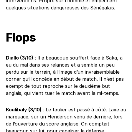
interventions. Propre sur l’homme et empêchant
quelques situations dangereuses des Sénégalais.
Flops
Diallo (3/10)
: Il a beaucoup souffert face à Saka, a
eu du mal dans ses relances et a semblé un peu
perdu sur le terrain, à l’image d’un invraisemblable
corner qu’il concède en début de match. Il n’est pas
exempt de tout reproche sur le deuxième but
anglais, qui vient tuer le match avant la mi-temps.
Koulibaly (3/10)
: Le taulier est passé à côté. Laxe au
marquage, sur un Henderson venu de derrière, lors
de l’ouverture du score anglaise. On comptait
beaucoup sur lui, pour canaliser la défense