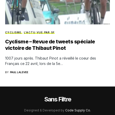
CYCLISME
L'ACTU VUE PAR SF
Cyclisme – Revue de tweets spéciale
victoire de Thibaut Pinot
1007 jours après. Thibaut Pinot a réveillé le coeur des
Français ce 22 avril, lors de la 5e…
BY
PAUL LALEVEE
Sans Filtre
Designed & Developed by
Code Supply Co.