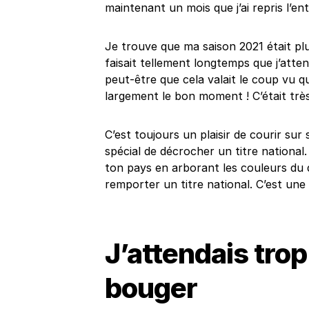
maintenant un mois que j’ai repris l’en
Je trouve que ma saison 2021 était pl
faisait tellement longtemps que j’att
peut-être que cela valait le coup vu qu
largement le bon moment ! C’était très
C’est toujours un plaisir de courir sur
spécial de décrocher un titre national.
ton pays en arborant les couleurs du d
remporter un titre national. C’est une v
J’attendais tro
bouger