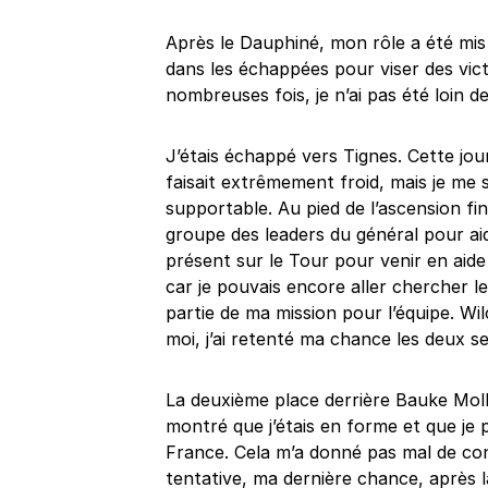
Après le Dauphiné, mon rôle a été mis 
dans les échappées pour viser des vict
nombreuses fois, je n’ai pas été loin d
J’étais échappé vers Tignes. Cette jour
faisait extrêmement froid, mais je me 
supportable. Au pied de l’ascension fin
groupe des leaders du général pour ai
présent sur le Tour pour venir en aide 
car je pouvais encore aller chercher l
partie de ma mission pour l’équipe. Wi
moi, j’ai retenté ma chance les deux s
La deuxième place derrière Bauke Mol
montré que j’étais en forme et que je 
France. Cela m’a donné pas mal de con
tentative, ma dernière chance, après l