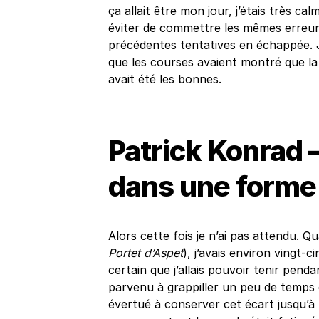
ça allait être mon jour, j’étais très ca
éviter de commettre les mêmes erreurs
précédentes tentatives en échappée. J
que les courses avaient montré que la 
avait été les bonnes.
Patrick Konrad –
dans une forme
Alors cette fois je n’ai pas attendu. Qu
Portet d’Aspet
), j’avais environ vingt-
certain que j’allais pouvoir tenir penda
parvenu à grappiller un peu de temps 
évertué à conserver cet écart jusqu’à l