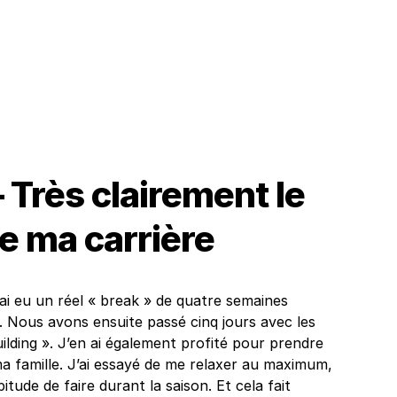
 Très clairement le
de ma carrière
’ai eu un réel « break » de quatre semaines
t. Nous avons ensuite passé cinq jours avec les
lding ». J’en ai également profité pour prendre
 famille. J’ai essayé de me relaxer au maximum,
bitude de faire durant la saison. Et cela fait