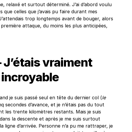
lme, relaxé et surtout déterminé. J’ai d’abord voulu
 que celles que j’avais pu faire durant mes
’attendais trop longtemps avant de bouger, alors
première attaque, du moins les plus anticipées,
 J’étais vraiment
 incroyable
and je suis passé seul en tête du dernier col (
le
cinq secondes d’avance, et je n’étais pas du tout
nt les trente kilomètres restants. Mais je suis
dans la descente et après je me suis surtout
a ligne d’arrivée. Personne n’a pu me rattraper, je