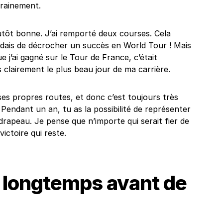
trainement.
utôt bonne. J’ai remporté deux courses. Cela
endais de décrocher un succès en World Tour ! Mais
e j’ai gagné sur le Tour de France, c’était
 clairement le plus beau jour de ma carrière.
 ses propres routes, et donc c’est toujours très
 Pendant un an, tu as la possibilité de représenter
rapeau. Je pense que n’importe qui serait fier de
ictoire qui reste.
p longtemps avant de