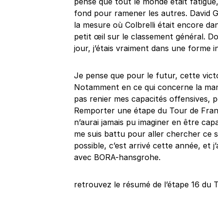
pense que tout le monde était fatigué,
fond pour ramener les autres. David G
la mesure où Colbrelli était encore dan
petit œil sur le classement général. D
jour, j’étais vraiment dans une forme i
Je pense que pour le futur, cette vic
Notamment en ce qui concerne la maniè
pas renier mes capacités offensives,
Remporter une étape du Tour de France
n’aurai jamais pu imaginer en être capable
me suis battu pour aller chercher ce 
possible, c’est arrivé cette année, et 
avec BORA-hansgrohe.
retrouvez le résumé de l’étape 16 du