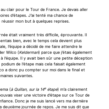
au clair pour le Tour de France. Je devais aller
oires d’étapes. J’ai tenté ma chance de
e réussir mon but à quelques reprises.
née était vraiment très difficile, éprouvante. Il
sentais bien, avec le temps cela devient plus
ale, l’équipe a décidé de me faire attendre le
der Wilco (
Kelderman
) parce que j’étais également
à l’équipe. Il y avait bien sûr une petite déception
e podium de l’étape mais cela faisait également
lco a donc pu compter sur moi dans le final et
emaines suivantes.
e
lema (
à Quillan, sur la 14
étape
) m’a clairement
pouvais viser une victoire d’étape sur ce Tour de
fiance. Donc je me suis lancé vers ma dernière
a deuxième journée de repos. Je me suis dit que