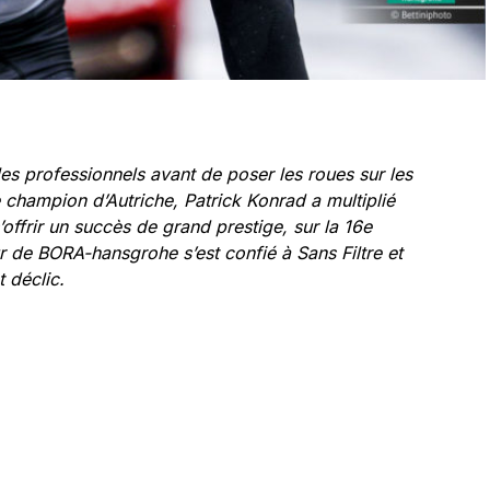
les professionnels avant de poser les roues sur les
champion d’Autriche, Patrick Konrad a multiplié
 s’offrir un succès de grand prestige, sur la 16e
 de BORA-hansgrohe s’est confié à Sans Filtre et
 déclic.