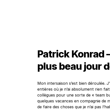
Patrick Konrad –
plus beau jour 
Mon intersaison s’est bien déroulée. J
entières où je n’ai absolument rien fai
collègues pour une sorte de « team bui
quelques vacances en compagnie de ma
de faire des choses que je n’ai pas l’ha