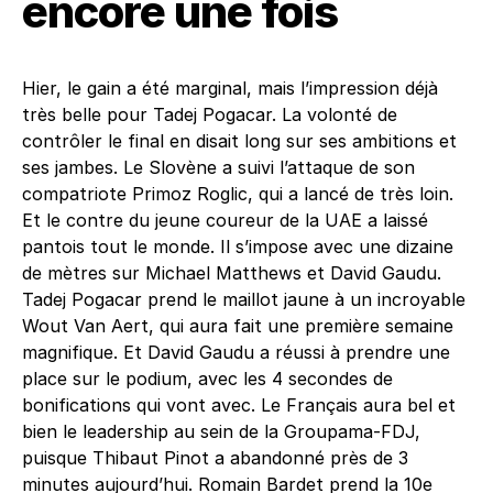
encore une fois
Hier, le gain a été marginal, mais l’impression déjà
très belle pour Tadej Pogacar. La volonté de
contrôler le final en disait long sur ses ambitions et
ses jambes. Le Slovène a suivi l’attaque de son
compatriote Primoz Roglic, qui a lancé de très loin.
Et le contre du jeune coureur de la UAE a laissé
pantois tout le monde. Il s’impose avec une dizaine
de mètres sur Michael Matthews et David Gaudu.
Tadej Pogacar prend le maillot jaune à un incroyable
Wout Van Aert, qui aura fait une première semaine
magnifique. Et David Gaudu a réussi à prendre une
place sur le podium, avec les 4 secondes de
bonifications qui vont avec. Le Français aura bel et
bien le leadership au sein de la Groupama-FDJ,
puisque Thibaut Pinot a abandonné près de 3
minutes aujourd’hui. Romain Bardet prend la 10e