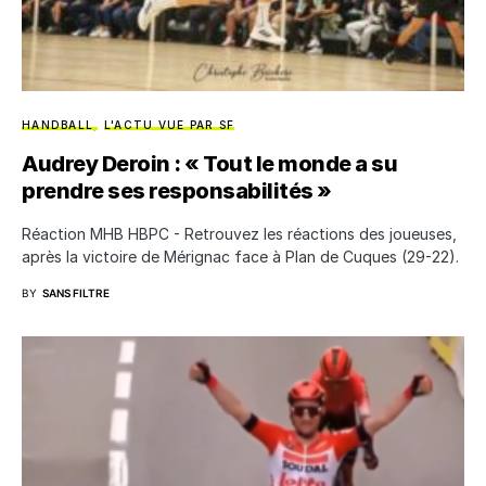
HANDBALL
L'ACTU VUE PAR SF
Audrey Deroin : « Tout le monde a su
prendre ses responsabilités »
Réaction MHB HBPC - Retrouvez les réactions des joueuses,
après la victoire de Mérignac face à Plan de Cuques (29-22).
BY
SANS FILTRE