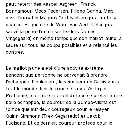
peut retenir des Kasper Asgreen, Franck
Bonnamour, Mads Pedersen, Filippo Ganna. Mais
aussi l’inusable Magnus Cort Nielsen qui a tenté sa
chance. Et que dire de Wout Van Aert. Celui qui a
sauvé la peau d’un de ses leaders (Jonas
Vingegaard) en même temps que son maillot jaune, a
sauté sur tous les coups possibles et a relancé les
contres.
Le maillot jaune a été d’une activité extrême
pendant que personne ne parvenait à prendre
l’échappée. Finalement, le vainqueur de Calais a mis
tout le monde dans le rouge et a pu s’extirper.
Problème, alors que le profil d’étape se prétait à une
belle échappée, le coureur de la Jumbo-Visma est
tombé que sur deux courageux pour le relayer.
Quinn Simmons (Trek-Segafredo) et Jakob
Fuglsang. Et ce dernier, coureur protégé pour le