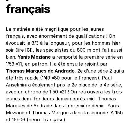
français
La matinée a été magnifique pour les jeunes
français, avec énormément de qualifications ! On
évoquait le 3/3 à la longueur, pour les hommes hier
soir (lire
ICI
), les spécialistes du 800 m ont fait aussi
bien.
Yanis Meziane
a remporté la première série en
1’53 »11, en patron. Il a été ensuite rejoint par
Thomas Marques de Andrade
, 2e d’une série 2 qui a
été très rapide (1’49 »80 pour le Français). Paul
Anselmini a également pris la 2e place de la 4e série,
avec un chrono de 1’50 »21 ! On retrouvera les trois
jeunes demi-fondeurs demain après-midi. Thomas
Marques de Andrade dans la première demie, Yanis
Meziane et Thomas Marques dans la seconde. A 15h
et 15h06 (heure française).