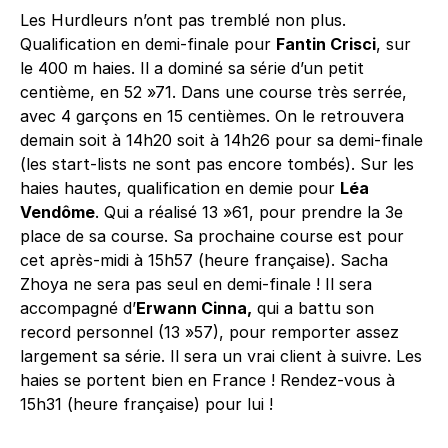
Les Hurdleurs n’ont pas tremblé non plus.
Qualification en demi-finale pour
Fantin Crisci
, sur
le 400 m haies. Il a dominé sa série d’un petit
centième, en 52 »71. Dans une course très serrée,
avec 4 garçons en 15 centièmes. On le retrouvera
demain soit à 14h20 soit à 14h26 pour sa demi-finale
(les start-lists ne sont pas encore tombés). Sur les
haies hautes, qualification en demie pour
Léa
Vendôme
. Qui a réalisé 13 »61, pour prendre la 3e
place de sa course. Sa prochaine course est pour
cet après-midi à 15h57 (heure française). Sacha
Zhoya ne sera pas seul en demi-finale ! Il sera
accompagné d’
Erwann Cinna,
qui a battu son
record personnel (13 »57), pour remporter assez
largement sa série. Il sera un vrai client à suivre. Les
haies se portent bien en France ! Rendez-vous à
15h31 (heure française) pour lui !