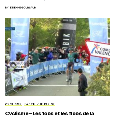
BY
ETIENNE GOURSAUD
CYCLISME
L'ACTU VUE PAR SF
Cyclisme – Les tops et les flops de la