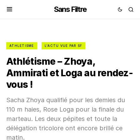
Sans Filtre
ATHLETISME
L'ACTU VUE PAR SF
Athlétisme – Zhoya,
Ammirati et Loga au rendez-
vous !
Sacha Zhoya qualifié pour les demies du
110 m haies, Rose Loga pour la finale du
marteau. Les deux pépites et toute la
délégation tricolore ont encore brillé ce
matin.