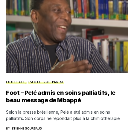
FOOTBALL
L'ACTU VUE PAR SF
Foot – Pelé admis en soins palliatifs, le
beau message de Mbappé
Selon la presse brésilienne, Pelé a été admis en soins
palliatifs. Son corps ne répondait plus à la chimiothérapie.
BY
ETIENNE GOURSAUD