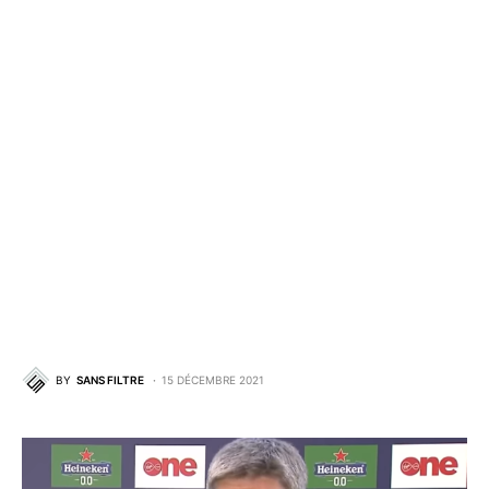
BY
SANS FILTRE
15 DÉCEMBRE 2021