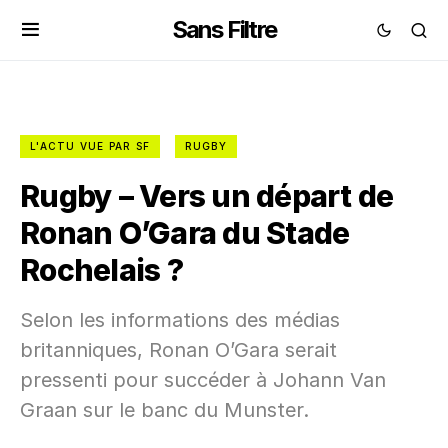
Sans Filtre
L'ACTU VUE PAR SF
RUGBY
Rugby – Vers un départ de
Ronan O’Gara du Stade
Rochelais ?
Selon les informations des médias
britanniques, Ronan O’Gara serait
pressenti pour succéder à Johann Van
Graan sur le banc du Munster.