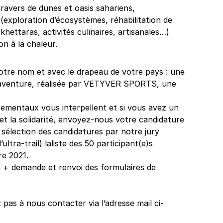
travers de dunes et oasis sahariens,
n (exploration d’écosystèmes, réhabilitation de
khettaras, activités culinaires, artisanales…)
on à la chaleur.
 votre nom et avec le drapeau de votre pays : une
e aventure, réalisée par VETYVER SPORTS, une
nnementaux vous interpellent et si vous avez un
 et la solidarité, envoyez-nous votre candidature
 sélection des candidatures par notre jury
ultra-trail) laliste des 50 participant(e)s
re 2021.
on + demande et renvoi des formulaires de
pas à nous contacter via l’adresse mail ci-