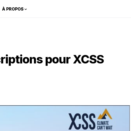
À PROPOS
riptions pour XCSS