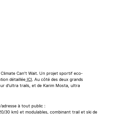
Climate Can’t Wait. Un projet sportif eco-
tion détaillée
ICI
. Au côté des deux grands
r d’ultra trails, et de Karim Mosta, ultra
adresse à tout public :
/20/30 km) et modulables, combinant trail et ski de