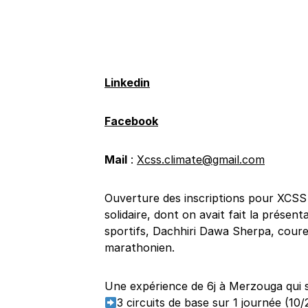
Linkedin
Facebook
Mail
:
Xcss.climate@gmail.com
Ouverture des inscriptions pour XCSS 
solidaire, dont on avait fait la présenta
sportifs, Dachhiri Dawa Sherpa, coureu
marathonien.
Une expérience de 6j à Merzouga qui s’
3 circuits de base sur 1 journée (10