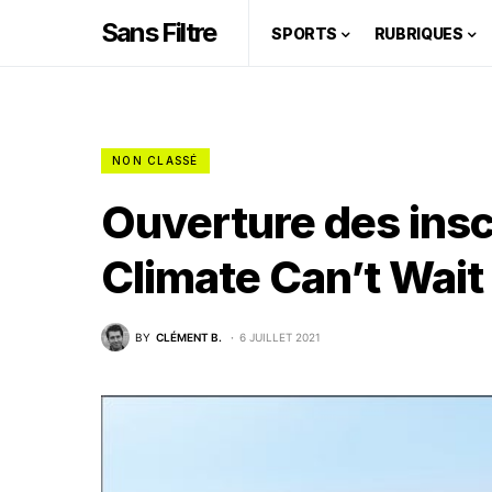
Sans Filtre
SPORTS
RUBRIQUES
NON CLASSÉ
Ouverture des insc
Climate Can’t Wait
BY
CLÉMENT B.
6 JUILLET 2021