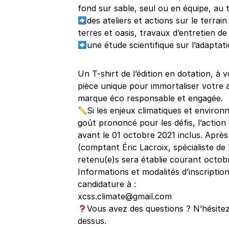
fond sur sable, seul ou en équipe, au 
des ateliers et actions sur le terrai
terres et oasis, travaux d’entretien de 
une étude scientifique sur l’adaptati
Un T-shirt de l’édition en dotation, à
pièce unique pour immortaliser votr
marque éco responsable et engagée.
Si les enjeux climatiques et enviro
goût prononcé pour les défis, l’action
avant le 01 octobre 2021 inclus. Après
(comptant Éric Lacroix, spécialiste de l’
retenu(e)s sera établie courant octob
Informations et modalités d’inscripti
candidature à :
xcss.climate@gmail.com
Vous avez des questions ? N’hésitez 
dessus.