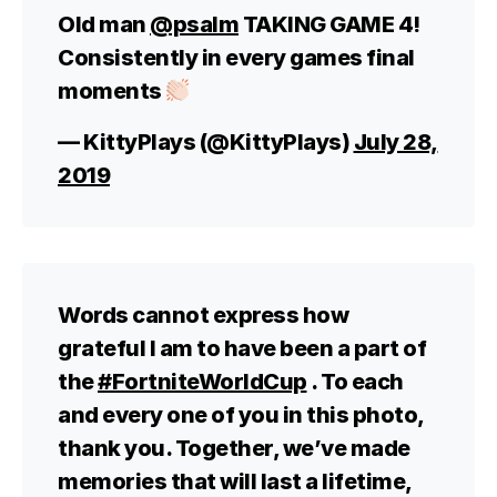
Old man
@psalm
TAKING GAME 4!
Consistently in every games final
moments
— KittyPlays (@KittyPlays)
July 28,
2019
Words cannot express how
grateful I am to have been a part of
the
#FortniteWorldCup
. To each
and every one of you in this photo,
thank you. Together, we’ve made
memories that will last a lifetime,