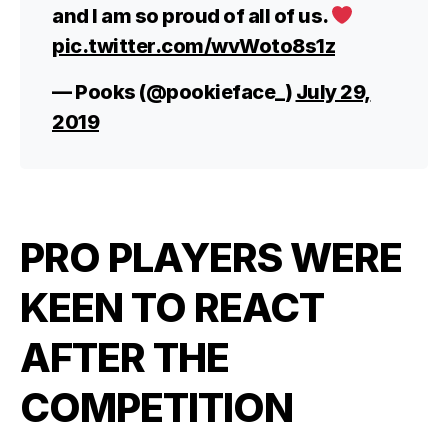
and I am so proud of all of us.
pic.twitter.com/wvWoto8s1z
— Pooks (@pookieface_)
July 29,
2019
PRO PLAYERS WERE
KEEN TO REACT
AFTER THE
COMPETITION