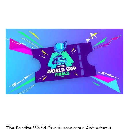
The Fornite World Cup is now over. And what is