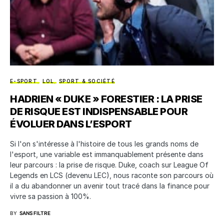
E-SPORT
LOL
SPORT & SOCIÉTÉ
HADRIEN « DUKE » FORESTIER : LA PRISE
DE RISQUE EST INDISPENSABLE POUR
ÉVOLUER DANS L’ESPORT
Si l'on s'intéresse à l'histoire de tous les grands noms de
l'esport, une variable est immanquablement présente dans
leur parcours : la prise de risque. Duke, coach sur League Of
Legends en LCS (devenu LEC), nous raconte son parcours où
il a du abandonner un avenir tout tracé dans la finance pour
vivre sa passion à 100%.
BY
SANS FILTRE