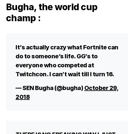
Bugha, the world cup
champ :
It’s actually crazy what Fortnite can
do to someone’s life. GG’s to
everyone who competed at
Twitchcon. I can’t wait till I turn 16.
— SEN Bugha (@bugha)
October 29,
2018