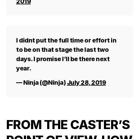
2019
I didnt put the full time or effort in
to be on that stage the last two
days. I promise I’ll be there next
year.
— Ninja (@Ninja)
July 28, 2019
FROM THE CASTER’S