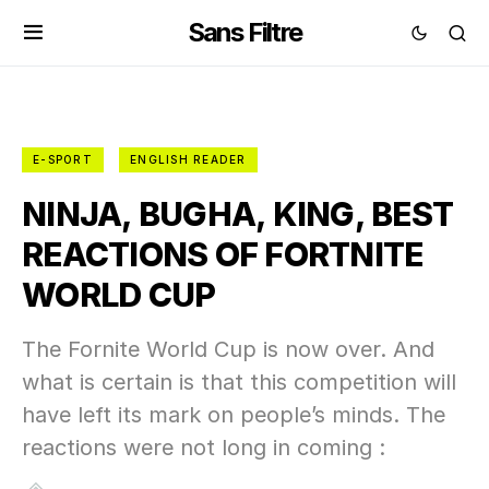
Sans Filtre
E-SPORT
ENGLISH READER
NINJA, BUGHA, KING, BEST
REACTIONS OF FORTNITE
WORLD CUP
The Fornite World Cup is now over. And
what is certain is that this competition will
have left its mark on people’s minds. The
reactions were not long in coming :