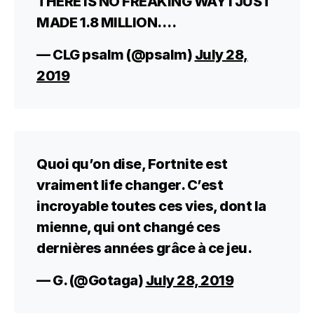
THERE IS NO FREAKING WAY I JUST
MADE 1.8 MILLION….
— CLG psalm (@psalm)
July 28,
2019
Quoi qu’on dise, Fortnite est
vraiment life changer. C’est
incroyable toutes ces vies, dont la
mienne, qui ont changé ces
dernières années grâce à ce jeu.
— G. (@Gotaga)
July 28, 2019