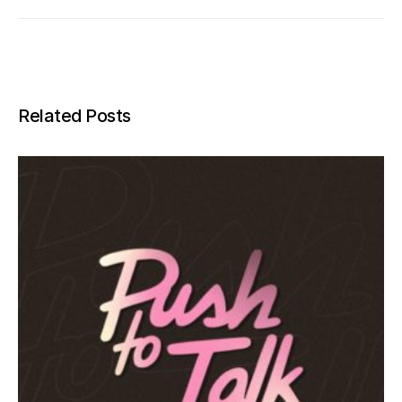
Related Posts