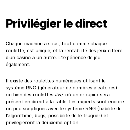
Privilégier le direct
Chaque machine à sous, tout comme chaque
roulette, est unique, et la rentabilité des jeux diffère
d’un casino à un autre. L’expérience de jeu
également.
Il existe des roulettes numériques utilisant le
système RNG (générateur de nombres aléatoires)
ou bien des roulettes
live
, où un croupier sera
présent en direct à la table. Les experts sont encore
un peu sceptiques avec le système RNG (fiabilité de
l’algorithme, bugs, possibilité de le truquer) et
privilégieront la deuxième option.