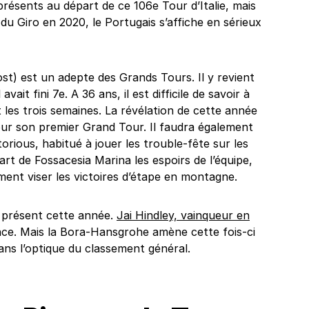
ésents au départ de ce 106e Tour d’Italie, mais
du Giro en 2020, le Portugais s’affiche en sérieux
t) est un adepte des Grands Tours. Il y revient
vait fini 7e. A 36 ans, il est difficile de savoir à
les trois semaines. La révélation de cette année
ur son premier Grand Tour. Il faudra également
rious, habitué à jouer les trouble-fête sur les
t de Fossacesia Marina les espoirs de l’équipe,
ment viser les victoires d’étape en montagne.
s présent cette année.
Jai Hindley, vainqueur en
ance. Mais la Bora-Hansgrohe amène cette fois-ci
ns l’optique du classement général.