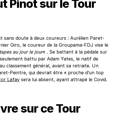
t Pinot sur le Tour
t sans doute à deux coureurs : Aurélien Paret-
rnier Giro, le coureur de la Groupama-FDJ vise le
tapes au jour le jour
« . Se battant à la pédale sur
 seulement battu par Adam Yates, le natif de
s au classement général, avant sa retraite. Un
Paret-Peintre, qui devrait être « proche d’un top
tor Lafay
sera lui absent, ayant attrapé le Covid.
ivre sur ce Tour