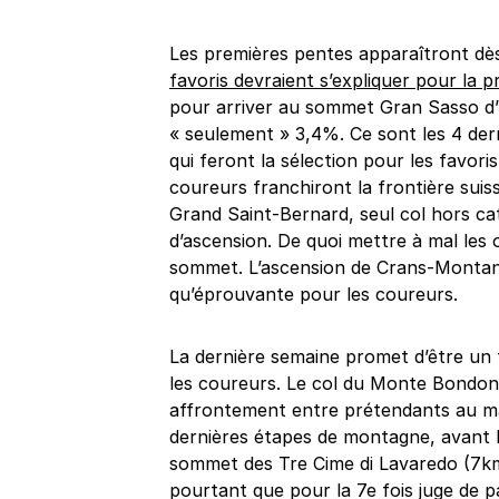
Les premières pentes apparaîtront dès 
favoris devraient s’expliquer pour la p
pour arriver au sommet Gran Sasso d’
« seulement » 3,4%. Ce sont les 4 de
qui feront la sélection pour les favoris 
coureurs franchiront la frontière suis
Grand Saint-Bernard, seul col hors ca
d’ascension. De quoi mettre à mal les
sommet. L’ascension de Crans-Montana
qu’éprouvante pour les coureurs.
La dernière semaine promet d’être un 
les coureurs. Le col du Monte Bondone
affrontement entre prétendants au mai
dernières étapes de montagne, avant le
sommet des Tre Cime di Lavaredo (7km 
pourtant que pour la 7e fois juge de p