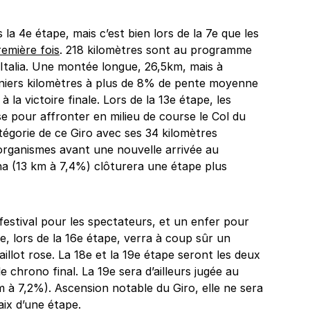
la 4e étape, mais c’est bien lors de la 7e que les
remière fois
. 218 kilomètres sont au programme
Italia. Une montée longue, 26,5km, mais à
rniers kilomètres à plus de 8% de pente moyenne
à la victoire finale. Lors de la 13e étape, les
se pour affronter en milieu de course le Col du
tégorie de ce Giro avec ses 34 kilomètres
 organismes avant une nouvelle arrivée au
 (13 km à 7,4%) clôturera une étape plus
festival pour les spectateurs, et un enfer pour
, lors de la 16e étape, verra à coup sûr un
llot rose. La 18e et la 19e étape seront les deux
 chrono final. La 19e sera d’ailleurs jugée au
à 7,2%). Ascension notable du Giro, elle ne sera
aix d’une étape.