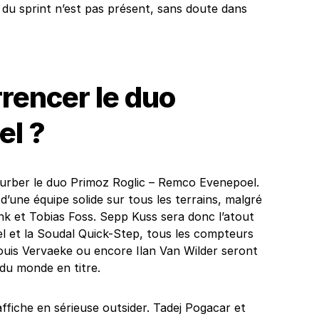
n du sprint n’est pas présent, sans doute dans
rencer le duo
el ?
rturber le duo Primoz Roglic – Remco Evenepoel.
’une équipe solide sur tous les terrains, malgré
nk et Tobias Foss. Sepp Kuss sera donc l’atout
l et la Soudal Quick-Step, tous les compteurs
Louis Vervaeke ou encore Ilan Van Wilder seront
du monde en titre.
ffiche en sérieuse outsider. Tadej Pogacar et