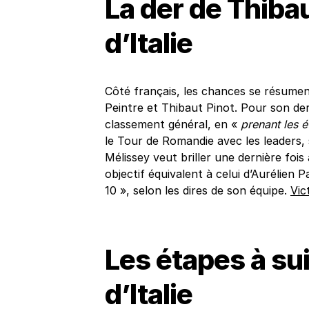
La der de Thibau
d’Italie
Côté français, les chances se résumen
Peintre et Thibaut Pinot. Pour son de
classement général, en «
prenant les é
le Tour de Romandie avec les leaders,
Mélissey veut briller une dernière foi
objectif équivalent à celui d’Aurélien 
10 », selon les dires de son équipe.
Vic
Les étapes à su
d’Italie