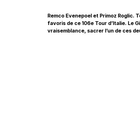
Remco Evenepoel et Primoz Roglic. To
favoris de ce 106e Tour d’Italie. Le 
vraisemblance, sacrer l’un de ces d