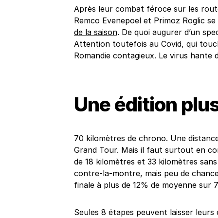
Après leur combat féroce sur les route
Remco Evenepoel et Primoz Roglic se r
de la saison
. De quoi augurer d’un spe
Attention toutefois au Covid, qui to
Romandie contagieux. Le virus hante 
Une édition pl
70 kilomètres de chrono. Une distance
Grand Tour. Mais il faut surtout en 
de 18 kilomètres et 33 kilomètres sans 
contre-la-montre, mais peu de chances
finale à plus de 12% de moyenne sur 7 k
Seules 8 étapes peuvent laisser leur