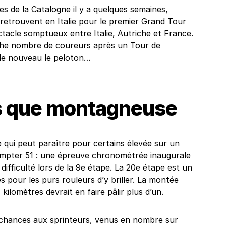
s de la Catalogne il y a quelques semaines,
etrouvent en Italie pour le
premier Grand Tour
ctacle somptueux entre Italie, Autriche et France.
uche nombre de coureurs après un Tour de
de nouveau le peloton…
us que montagneuse
 qui peut paraître pour certains élevée sur un
compter 51 : une épreuve chronométrée inaugurale
difficulté lors de la 9e étape. La 20e étape est un
 pour les purs rouleurs d’y briller. La montée
ilomètres devrait en faire pâlir plus d’un.
s chances aux sprinteurs, venus en nombre sur