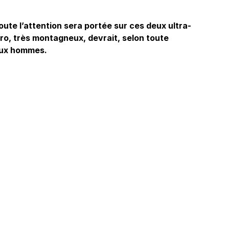
ute l’attention sera portée sur ces deux ultra-
Giro, très montagneux, devrait, selon toute
eux hommes.