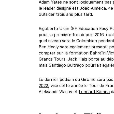
Adam Yates ne sont logiquement pas pr
le leader désigné est Joao Almeida. 4e 
outsider trois ans plus tard.
Rigoberto Uran (EF Education Easy Pos
pour la première fois depuis 2016, où il a
quel niveau sera le Colombien pendant 
Ben Healy sera également présent, po
compter sur la formation Bahraïn-Victo
Grands Tours. Jack Haig porte au dépar
mais Santiago Buitrago pourrait égale
Le dernier podium du Giro ne sera pa
2022
, vise cette année le Tour de Fr
Aleksandr Vlasov et
Lennard Kämna
da