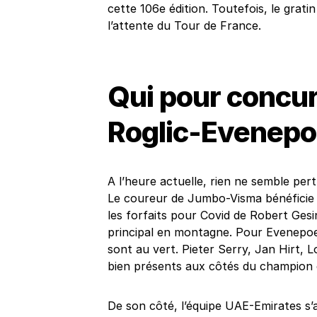
cette 106e édition. Toutefois, le grati
l’attente du Tour de France.
Qui pour concur
Roglic-Evenepo
A l’heure actuelle, rien ne semble pe
Le coureur de Jumbo-Visma bénéficie d
les forfaits pour Covid de Robert Gesi
principal en montagne. Pour Evenepoe
sont au vert. Pieter Serry, Jan Hirt, 
bien présents aux côtés du champion 
De son côté, l’équipe UAE-Emirates s’a