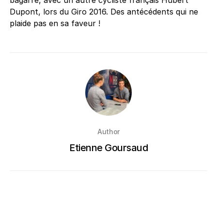
bagarre, avec un autre cycliste français Hubert
Dupont, lors du Giro 2016. Des antécédents qui ne
plaide pas en sa faveur !
Author
Etienne Goursaud