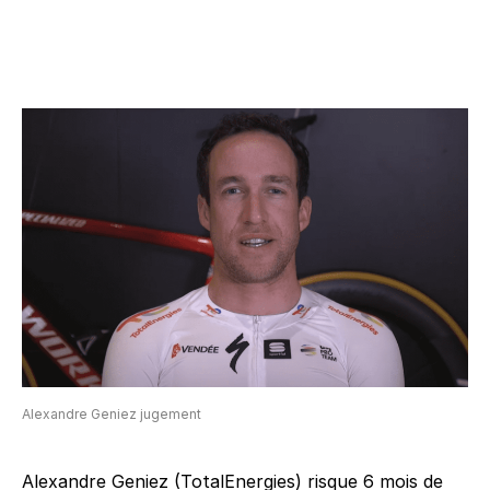
Alexandre Geniez jugement
Alexandre Geniez (TotalEnergies) risque 6 mois de