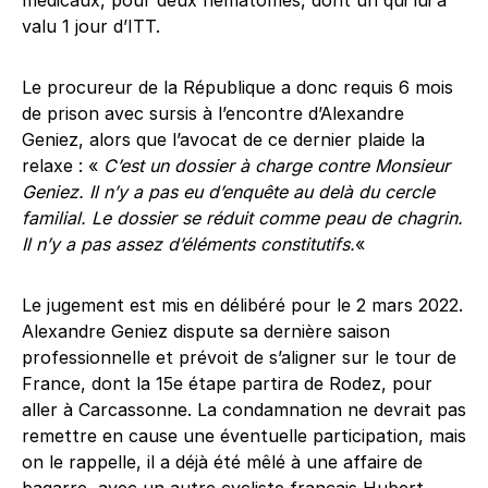
médicaux, pour deux hématomes, dont un qui lui a
valu 1 jour d’ITT.
Le procureur de la République a donc requis 6 mois
de prison avec sursis à l’encontre d’Alexandre
Geniez, alors que l’avocat de ce dernier plaide la
relaxe : «
C’est un dossier à charge contre Monsieur
Geniez. Il n’y a pas eu d’enquête au delà du cercle
familial. Le dossier se réduit comme peau de chagrin.
Il n’y a pas assez d’éléments constitutifs.
«
Le jugement est mis en délibéré pour le 2 mars 2022.
Alexandre Geniez dispute sa dernière saison
professionnelle et prévoit de s’aligner sur le tour de
France, dont la 15e étape partira de Rodez, pour
aller à Carcassonne. La condamnation ne devrait pas
remettre en cause une éventuelle participation, mais
on le rappelle, il a déjà été mêlé à une affaire de