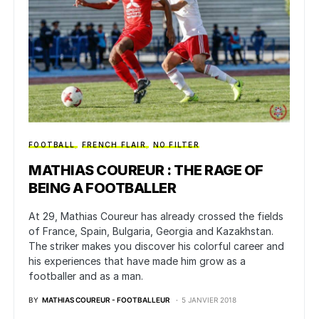
FOOTBALL
FRENCH FLAIR
NO FILTER
MATHIAS COUREUR : THE RAGE OF
BEING A FOOTBALLER
At 29, Mathias Coureur has already crossed the fields
of France, Spain, Bulgaria, Georgia and Kazakhstan.
The striker makes you discover his colorful career and
his experiences that have made him grow as a
footballer and as a man.
BY
MATHIAS COUREUR - FOOTBALLEUR
5 JANVIER 2018