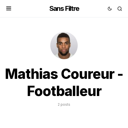
Sans Filtre
Mathias Coureur -
Footballeur
2 posts