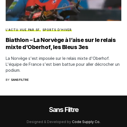
L'ACTU VUE PAR SF
SPORTS D'HIVER
Biathlon – La Norvège à l’aise sur le relais
mixte d’Oberhof, les Bleus 3es
La Norvège s'est imposée sur le relais mixte d'Oberhof.
L'équipe de France s'est bien battue pour aller décrocher un
podium.
BY
SANS FILTRE
Sans Filtre
Designed & Developed by
Code Supply Co.