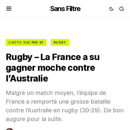
Sans Filtre
L'ACTU VUE PAR SF
RUGBY
Rugby – La France a su
gagner moche contre
l’Australie
Malgré un match moyen, l’équipe de
France a remporté une grosse bataille
contre l’Australie en rugby (30-29). De bon
augure pour la suite.