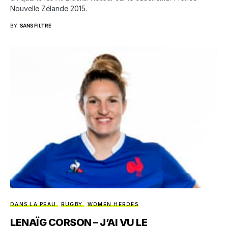
Nouvelle Zélande 2015.
BY
SANS FILTRE
DANS LA PEAU
RUGBY
WOMEN HEROES
LENAÏG CORSON – J’AI VU LE