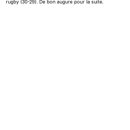
rugby (30-29). De bon augure pour la suite.