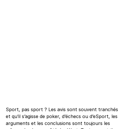
Sport, pas sport ? Les avis sont souvent tranchés
et qu’il s’agisse de poker, d’échecs ou d’eSport, les
arguments et les conclusions sont toujours les