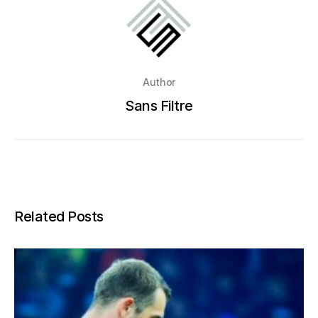
Author
Sans Filtre
Related Posts