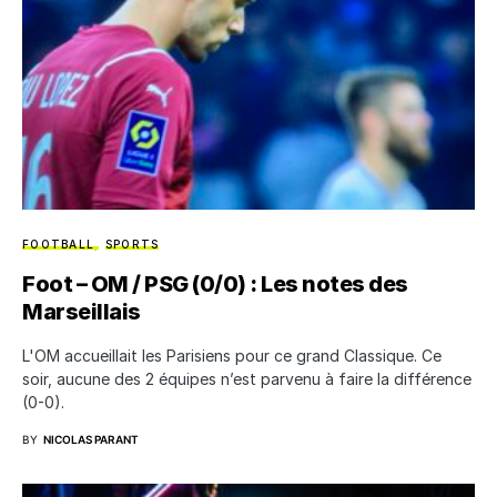
FOOTBALL
SPORTS
Foot – OM / PSG (0/0) : Les notes des
Marseillais
L'OM accueillait les Parisiens pour ce grand Classique. Ce
soir, aucune des 2 équipes n’est parvenu à faire la différence
(0-0).
BY
NICOLAS PARANT