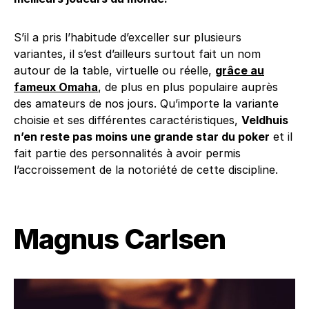
S’il a pris l’habitude d’exceller sur plusieurs
variantes, il s’est d’ailleurs surtout fait un nom
autour de la table, virtuelle ou réelle,
grâce au
fameux Omaha
, de plus en plus populaire auprès
des amateurs de nos jours. Qu’importe la variante
choisie et ses différentes caractéristiques,
Veldhuis
n’en reste pas moins une grande star du poker
et il
fait partie des personnalités à avoir permis
l’accroissement de la notoriété de cette discipline.
Magnus Carlsen