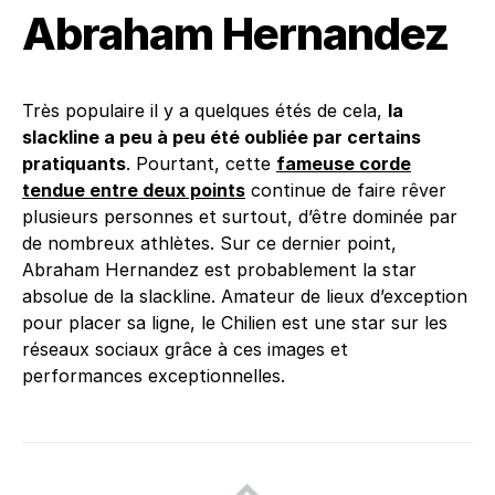
Abraham Hernandez
Très populaire il y a quelques étés de cela,
la
slackline a peu à peu été oubliée par certains
pratiquants
. Pourtant, cette
fameuse corde
tendue entre deux points
continue de faire rêver
plusieurs personnes et surtout, d’être dominée par
de nombreux athlètes. Sur ce dernier point,
Abraham Hernandez est probablement la star
absolue de la slackline. Amateur de lieux d’exception
pour placer sa ligne, le Chilien est une star sur les
réseaux sociaux grâce à ces images et
performances exceptionnelles.