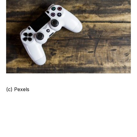
(c) Pexels