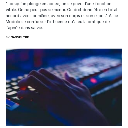
"Lorsqu’on plonge en apnée, on se prive d’une fonction
vitale. On ne peut pas se mentir. On doit donc être en total
accord avec soi-même, avec son corps et son esprit." Alice
Modolo se confie sur l'influence qu'a eu la pratique de
l'apnée dans sa vie.
BY
SANS FILTRE