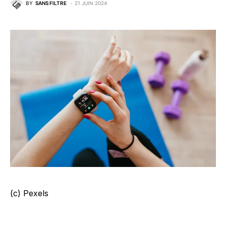
BY
SANS FILTRE
21 JUIN 2024
(c) Pexels