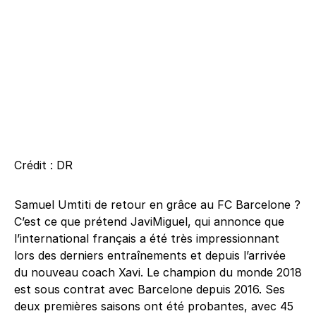
Crédit : DR
Samuel Umtiti de retour en grâce au FC Barcelone ?
C’est ce que prétend JaviMiguel, qui annonce que
l’international français a été très impressionnant
lors des derniers entraînements et depuis l’arrivée
du nouveau coach Xavi. Le champion du monde 2018
est sous contrat avec Barcelone depuis 2016. Ses
deux premières saisons ont été probantes, avec 45