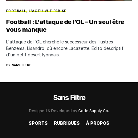
FOOTBALL
L'ACTU VUE PAR SF
Football : L’attaque de l’OL – Un seul être
vous manque
L'attaque de l'OL cherche le successeur des illustres
Benzema, Lisandro, où encore Lacazette. Edito descriptif
d'un petit désert lyonnais.
BY
SANS FILTRE
Sans Filtre
Designed & Developed by
Code Supply Co.
SPORTS
RUBRIQUES
À PROPOS