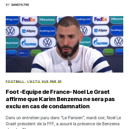
BY
SANS FILTRE
FOOTBALL
L'ACTU VUE PAR SF
Foot -Equipe de France- Noel Le Graet
affirme que Karim Benzema ne sera pas
exclu en cas de condamnation
Dans un entretien paru dans “Le Parisien”, mardi soir, Noël Le
Graët président de la FFF, a assuré la présence de Benzema