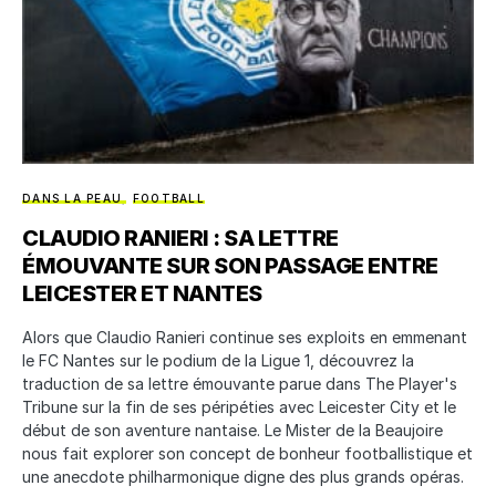
DANS LA PEAU
FOOTBALL
CLAUDIO RANIERI : SA LETTRE
ÉMOUVANTE SUR SON PASSAGE ENTRE
LEICESTER ET NANTES
Alors que Claudio Ranieri continue ses exploits en emmenant
le FC Nantes sur le podium de la Ligue 1, découvrez la
traduction de sa lettre émouvante parue dans The Player's
Tribune sur la fin de ses péripéties avec Leicester City et le
début de son aventure nantaise. Le Mister de la Beaujoire
nous fait explorer son concept de bonheur footballistique et
une anecdote philharmonique digne des plus grands opéras.