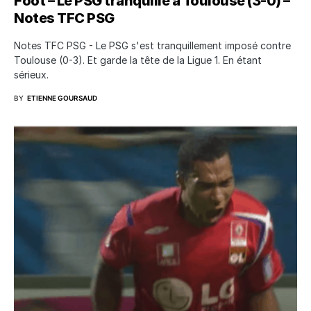
Foot – Le PSG tranquille à Toulouse (3-0) –
Notes TFC PSG
Notes TFC PSG - Le PSG s'est tranquillement imposé contre
Toulouse (0-3). Et garde la tête de la Ligue 1. En étant
sérieux.
BY
ETIENNE GOURSAUD