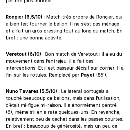
pas été plus aboutie.
Rongier (6,5/10)
: Match très propre de Rongier, qui
a bien fait tourner le ballon. Il ne s’est pas ménagé
et a fait un gros pressing tout au long du match. En
bref : une bonne activité.
Veretout (6/10)
: Bon match de Veretout : il a eu du
mouvement dans l’entrejeu, il a fait des
interceptions. Et il est passeur décisif sur corner. Il a
fini sur les rotules. Remplacé par
Payet
(85′).
Nuno Tavares (5,5/10) :
Le latéral portugais a
touché beaucoup de ballons, mais dans l’utilisation,
c’était mi-figue mi-raison. Il a énormément centré
(6), même s’il en a raté quelques-uns. En revanche,
relativement peu de déchet dans les passes courtes.
En bref : beaucoup de générosité, mais un peu de