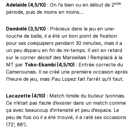
nde
Adelaïde (4,5/10)
: On l’a bien vu en début de 2
période, puis de moins en moins…
Dembélé (3,5/10)
: Précieux dans le jeu en une-
touche de balle, il a été un bon point de fixation
pour ses coéquipiers pendant 30 minutes, mais il a
un peu disparu en fin de mi-temps. Il est en retard
sur le corner décisif des Marseillais ! Remplacé à la
MT par
Toko-Ekambi (4,5/10)
: Entrée correcte du
Camerounais. Il se créé une première occasion après
l’heure de jeu, mais Pau Lopez fait l’arrêt qu’il faut.
Lacazette (4/10)
: Match timide du buteur lyonnais.
Ce n’était pas facile d’exister dans un match comme
ça avec beaucoup d’intensité et peu d’espace. Le
peu de fois où il a été trouvé, il a raté ses occasions
(72’, 88’).