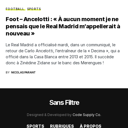
FOOTBALL
SPORTS
Foot – Ancelotti : « À aucun moment je ne
pensais que le Real Madrid m’appellerait à
nouveau »
Le Real Madrid a officialisé mardi, dans un communiqué, le
retour de Carlo Ancelotti, l’entraîneur de la « Decima », qui a
officié dans la Casa Blanca entre 2013 et 2015. Il succède
donc à Zinédine Zidane sur le banc des Merengues !
BY
NICOLAS PARANT
Sans Filtre
Designed & Developed by
Code Supply Co.
SPORTS
RUBRIQUES
À PROPOS