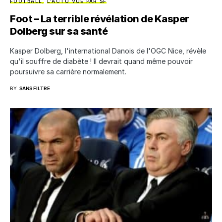
FOOTBALL
L'ACTU VUE PAR SF
Foot – La terrible révélation de Kasper
Dolberg sur sa santé
Kasper Dolberg, l'international Danois de l'OGC Nice, révèle
qu'il souffre de diabète ! Il devrait quand même pouvoir
poursuivre sa carrière normalement.
BY
SANS FILTRE