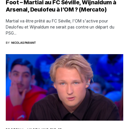
Foot – Martial au FC Séville, Wijnaldum à
Arsenal, Deulofeu à l’OM ? (Mercato)
Martial va être prêté au FC Séville, l'OM s'active pour
Deulofeu et Wijnaldum ne serait pas contre un départ du
PSG...
BY
NICOLAS PARANT