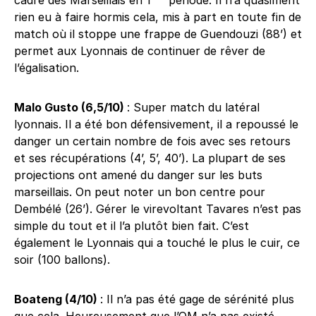
cadré des Marseillais en 1
période. Il n’a quasiment
rien eu à faire hormis cela, mis à part en toute fin de
match où il stoppe une frappe de Guendouzi (88’) et
permet aux Lyonnais de continuer de rêver de
l’égalisation.
Malo Gusto (6,5/10)
: Super match du latéral
lyonnais. Il a été bon défensivement, il a repoussé le
danger un certain nombre de fois avec ses retours
et ses récupérations (4’, 5’, 40’). La plupart de ses
projections ont amené du danger sur les buts
marseillais. On peut noter un bon centre pour
Dembélé (26’). Gérer le virevoltant Tavares n’est pas
simple du tout et il l’a plutôt bien fait. C’est
également le Lyonnais qui a touché le plus le cuir, ce
soir (100 ballons).
Boateng (4/10)
: Il n’a pas été gage de sérénité plus