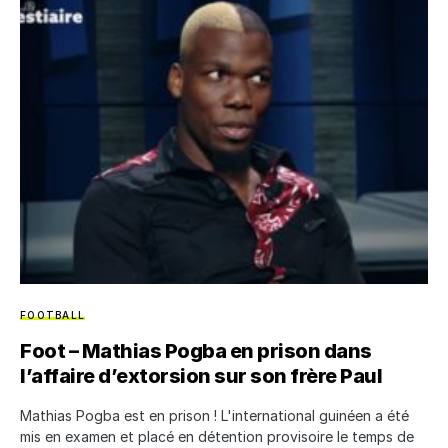
FOOTBALL
Foot – Mathias Pogba en prison dans
l’affaire d’extorsion sur son frère Paul
Mathias Pogba est en prison ! L'international guinéen a été
mis en examen et placé en détention provisoire le temps de