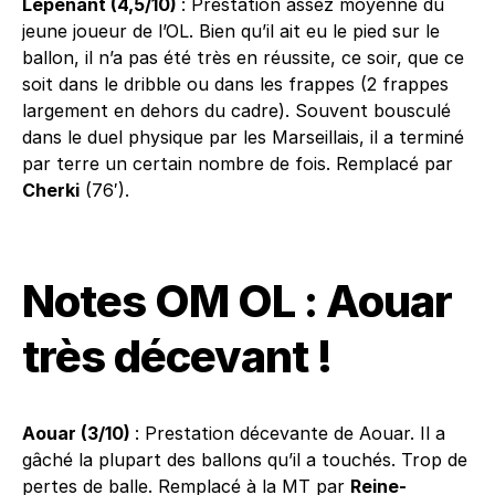
Lepenant (4,5/10)
: Prestation assez moyenne du
jeune joueur de l’OL. Bien qu’il ait eu le pied sur le
ballon, il n’a pas été très en réussite, ce soir, que ce
soit dans le dribble ou dans les frappes (2 frappes
largement en dehors du cadre). Souvent bousculé
dans le duel physique par les Marseillais, il a terminé
par terre un certain nombre de fois. Remplacé par
Cherki
(76′).
Notes OM OL : Aouar
très décevant !
Aouar (3/10)
: Prestation décevante de Aouar. Il a
gâché la plupart des ballons qu’il a touchés. Trop de
pertes de balle. Remplacé à la MT par
Reine-