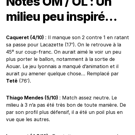
Notes OM / OL : Un
milieu peu inspiré…
Caqueret (4/10)
: Il manque son 2 contre 1 en ratant
sa passe pour Lacazette (17’). On le retrouve à la
e
45
sur coup-franc. On aurait aimé le voir un peu
plus porter le ballon, notamment à la sortie de
Aouar. Le jeu lyonnais a manqué d’animation et il
aurait pu amener quelque chose… Remplacé par
Tetê
(76′).
Thiago Mendes (5/10)
: Match assez neutre. Le
milieu à 3 n’a pas été très bon de toute manière. De
par son profil plus défensif, il a été un poil plus en
vue que les autres.