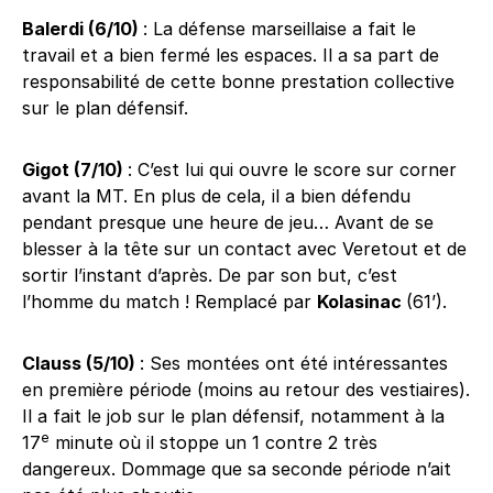
Balerdi (6/10)
: La défense marseillaise a fait le
travail et a bien fermé les espaces. Il a sa part de
responsabilité de cette bonne prestation collective
sur le plan défensif.
Gigot (7/10)
: C’est lui qui ouvre le score sur corner
avant la MT. En plus de cela, il a bien défendu
pendant presque une heure de jeu… Avant de se
blesser à la tête sur un contact avec Veretout et de
sortir l’instant d’après. De par son but, c’est
l’homme du match ! Remplacé par
Kolasinac
(61’).
Clauss (5/10)
: Ses montées ont été intéressantes
en première période (moins au retour des vestiaires).
Il a fait le job sur le plan défensif, notamment à la
e
17
minute où il stoppe un 1 contre 2 très
dangereux. Dommage que sa seconde période n’ait