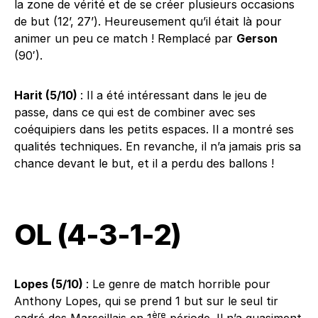
la zone de vérité et de se créer plusieurs occasions
de but (12’, 27’). Heureusement qu’il était là pour
animer un peu ce match ! Remplacé par
Gerson
(90′).
Harit (5/10)
: Il a été intéressant dans le jeu de
passe, dans ce qui est de combiner avec ses
coéquipiers dans les petits espaces. Il a montré ses
qualités techniques. En revanche, il n’a jamais pris sa
chance devant le but, et il a perdu des ballons !
OL (4-3-1-2)
Lopes (5/10)
: Le genre de match horrible pour
Anthony Lopes, qui se prend 1 but sur le seul tir
ère