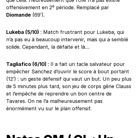
que cela. Heureusement que l’OM n’a pas existé
e
offensivement en 2
période. Remplacé par
Diomande
(69′).
Lukeba (5/10)
: Match frustrant pour Lukeba, qui
n’a pas eu à beaucoup intervenir, mais qui a semblé
solide. Cependant, la défaite et là…
Tagliafico (6/10)
: Il a fait un tacle salvateur pour
empêcher Sanchez d’ouvrir le score à bout portant
(12’) : un geste défensif qui vaut un but. Un peu plus
de 5 minutes plus tard, son jeu de corps gêne Clauss
et l’empêche de reprendre un bon centre de
Tavares. On ne l’a malheureusement pas
énormément vu sur le plan offensif.