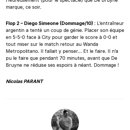
Heureusement (pour le spectacle) que De Bruyne
marque, ce soir.
Flop 2 – Diego Simeone (Dommage/10)
: L’entraîneur
argentin a tenté un coup de génie. Placer son équipe
en 5-5-0 face à City pour garder le score à 0-0 et
tout miser sur le match retour au Wanda
Metropolitano. Il fallait y penser… Et le faire. Il n’a
pu le faire que pendant 70 minutes, avant que De
Bruyne ne réduise ses espoirs à néant. Dommage !
Nicolas PARANT