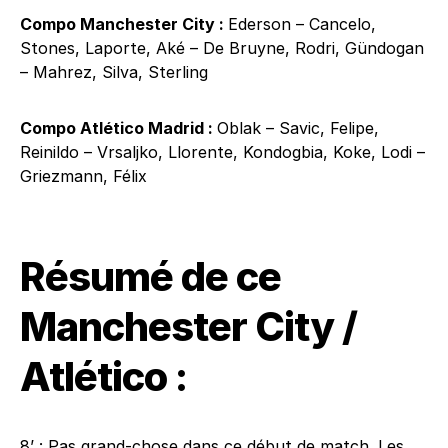
Compo Manchester City :
Ederson – Cancelo,
Stones, Laporte, Aké – De Bruyne, Rodri, Gündogan
– Mahrez, Silva, Sterling
Compo Atlético Madrid :
Oblak – Savic, Felipe,
Reinildo – Vrsaljko, Llorente, Kondogbia, Koke, Lodi –
Griezmann, Félix
Résumé de ce
Manchester City /
Atlético :
8’ : Pas grand-chose dans ce début de match. Les