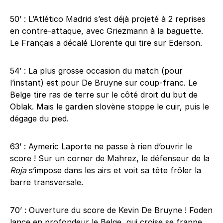
50’ : L’Atlético Madrid s’est déjà projeté à 2 reprises
en contre-attaque, avec Griezmann à la baguette.
Le Français a décalé Llorente qui tire sur Ederson.
54’ : La plus grosse occasion du match (pour
l’instant) est pour De Bruyne sur coup-franc. Le
Belge tire ras de terre sur le côté droit du but de
Oblak. Mais le gardien slovène stoppe le cuir, puis le
dégage du pied.
63’ : Aymeric Laporte ne passe à rien d’ouvrir le
score ! Sur un corner de Mahrez, le défenseur de la
Roja
s’impose dans les airs et voit sa tête frôler la
barre transversale.
70’ : Ouverture du score de Kevin De Bruyne ! Foden
lance en profondeur le Belge, qui croise se frappe.