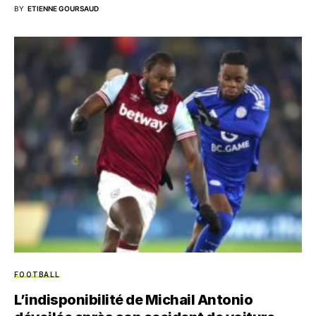
BY
ETIENNE GOURSAUD
FOOTBALL
L’indisponibilité de Michail Antonio