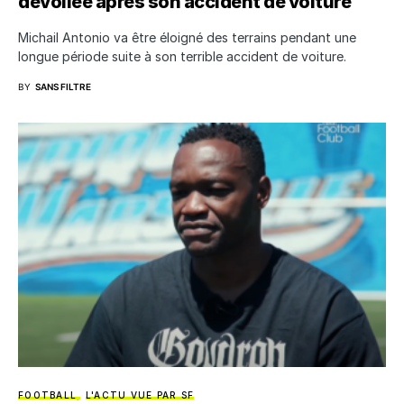
dévoilée après son accident de voiture
Michail Antonio va être éloigné des terrains pendant une
longue période suite à son terrible accident de voiture.
BY
SANS FILTRE
FOOTBALL
L'ACTU VUE PAR SF