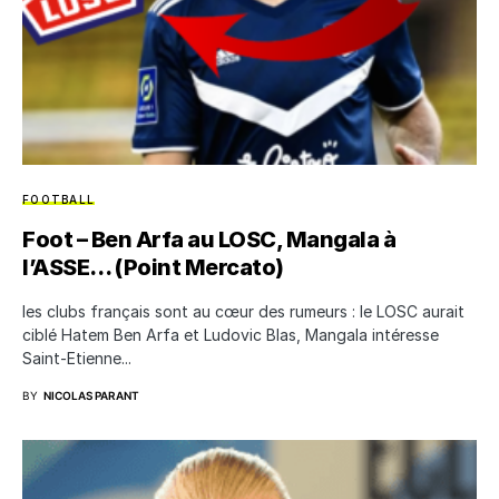
FOOTBALL
Foot – Ben Arfa au LOSC, Mangala à
l’ASSE… (Point Mercato)
les clubs français sont au cœur des rumeurs : le LOSC aurait
ciblé Hatem Ben Arfa et Ludovic Blas, Mangala intéresse
Saint-Etienne...
BY
NICOLAS PARANT