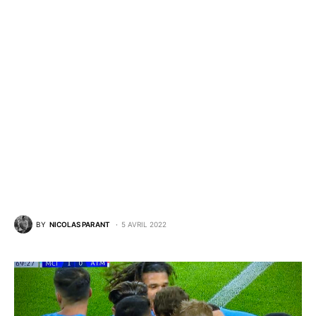
BY
NICOLAS PARANT
5 AVRIL 2022