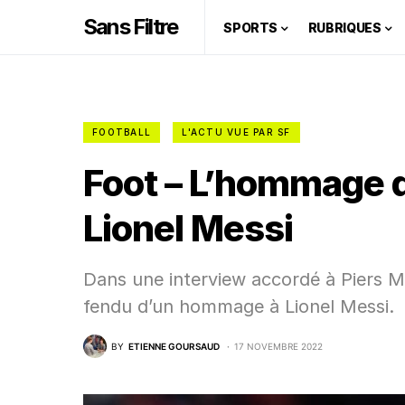
Sans Filtre
SPORTS
RUBRIQUES
FOOTBALL
L'ACTU VUE PAR SF
Foot – L’hommage d
Lionel Messi
Dans une interview accordé à Piers Mo
fendu d’un hommage à Lionel Messi.
BY
ETIENNE GOURSAUD
17 NOVEMBRE 2022