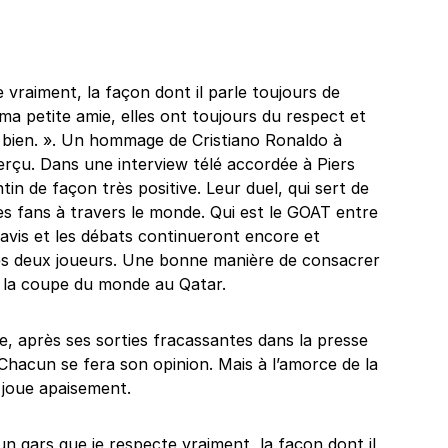
 vraiment, la façon dont il parle toujours de
petite amie, elles ont toujours du respect et
r bien. ». Un hommage de Cristiano Ronaldo à
erçu. Dans une interview télé accordée à Piers
tin de façon très positive. Leur duel, qui sert de
 les fans à travers le monde. Qui est le GOAT entre
avis et les débats continueront encore et
 des deux joueurs. Une bonne manière de consacrer
nt la coupe du monde au Qatar.
 après ses sorties fracassantes dans la presse
 Chacun se fera son opinion. Mais à l’amorce de la
 joue apaisement.
un gars que je respecte vraiment, la façon dont il