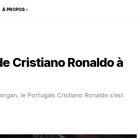
À PROPOS
e Cristiano Ronaldo à
rgan, le Portugais Cristiano Ronaldo s’est