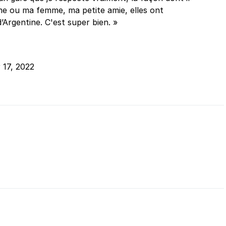
e ou ma femme, ma petite amie, elles ont
’Argentine. C'est super bien. »
17, 2022