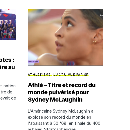
tes :
ire au
ATHLETISME
L'ACTU VUE PAR SF
Athlé – Titre et record du
mination
monde pulvérisé pour
itre de
devait de
Sydney McLaughlin
L'Américaine Sydney McLaughlin a
explosé son record du monde en
l'abaissant à 50''68, en finale du 400
m haies. Stratosphérique.