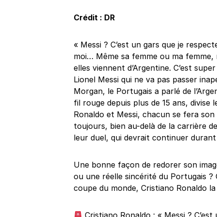
Crédit : DR
« Messi ? C’est un gars que je respecte
moi… Même sa femme ou ma femme, ma 
elles viennent d’Argentine. C’est supe
Lionel Messi qui ne va pas passer inap
Morgan, le Portugais a parlé de l’Argen
fil rouge depuis plus de 15 ans, divise
Ronaldo et Messi, chacun se fera son 
toujours, bien au-delà de la carrière
leur duel, qui devrait continuer dura
Une bonne façon de redorer son image,
ou une réelle sincérité du Portugais ?
coupe du monde, Cristiano Ronaldo la
Cristiano Ronaldo : « Messi ? C’est 