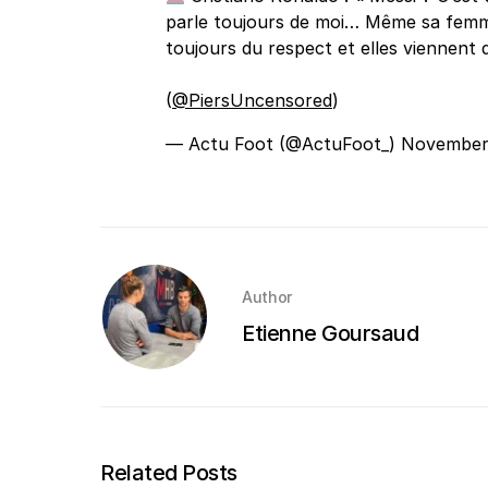
parle toujours de moi… Même sa femm
toujours du respect et elles viennent d
(
@PiersUncensored
)
— Actu Foot (@ActuFoot_)
November 
Author
Etienne Goursaud
Related Posts