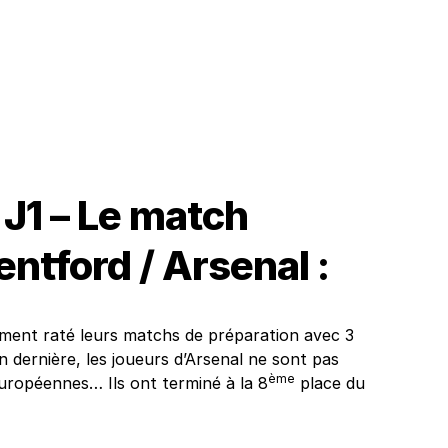
J1 –
Le match
entford / Arsenal :
ement raté leurs matchs de préparation avec 3
n dernière, les joueurs d’Arsenal ne sont pas
ème
européennes… Ils ont terminé à la 8
place du