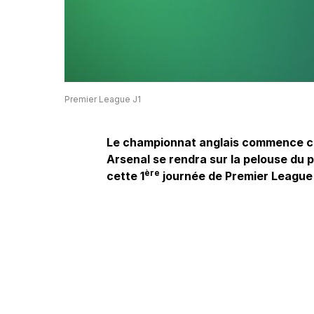
Premier League J1
Le championnat anglais commence ce 
Arsenal se rendra sur la pelouse du
ère
cette 1
journée de Premier League 