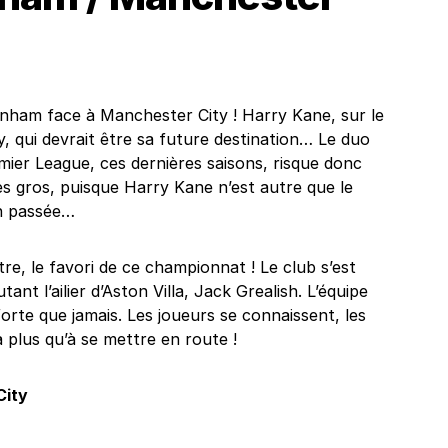
nham face à Manchester City ! Harry Kane, sur le
y, qui devrait être sa future destination… Le duo
ier League, ces dernières saisons, risque donc
ès gros, puisque Harry Kane n’est autre que le
on passée…
re, le favori de ce championnat ! Le club s’est
nt l’ailier d’Aston Villa, Jack Grealish. L’équipe
rte que jamais. Les joueurs se connaissent, les
plus qu’à se mettre en route !
City