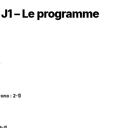
J1 –
Le programme
)
rono : 2-1)
3-1)