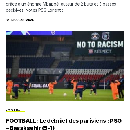
grâce à un énorme Mbappé, auteur de 2 buts et 3 passes
décisives. Notes PSG Lorient :
BY
NICOLAS PARANT
FOOTBALL
FOOTBALL : Le débrief des parisiens : PSG
– Basaksehir (5-1)