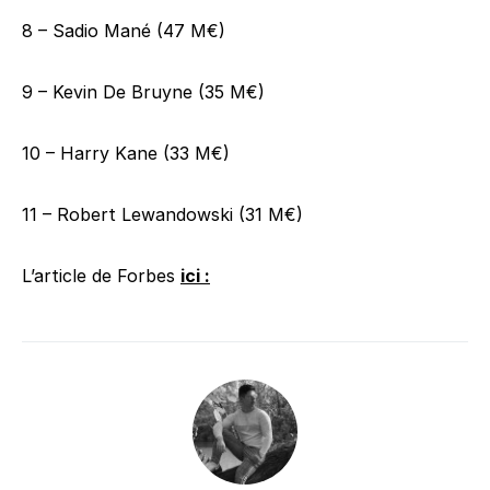
8 – Sadio Mané (47 M€)
9 – Kevin De Bruyne (35 M€)
10 – Harry Kane (33 M€)
11 – Robert Lewandowski (31 M€)
L’article de Forbes
ici :