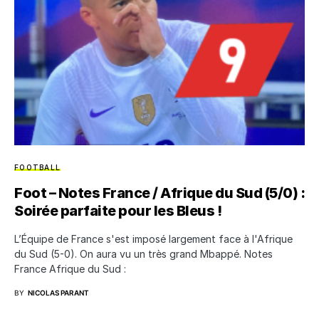
FOOTBALL
Foot – Notes France / Afrique du Sud (5/0) :
Soirée parfaite pour les Bleus !
L’Équipe de France s'est imposé largement face à l'Afrique
du Sud (5-0). On aura vu un très grand Mbappé. Notes
France Afrique du Sud :
BY
NICOLAS PARANT