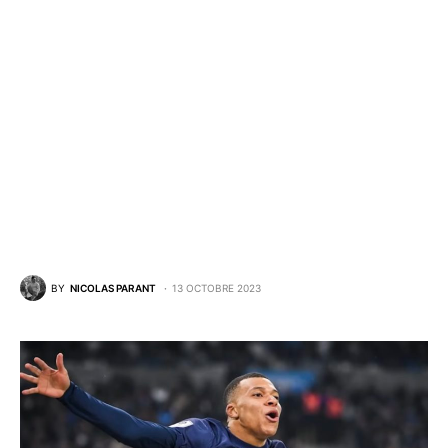
BY
NICOLAS PARANT
13 OCTOBRE 2023