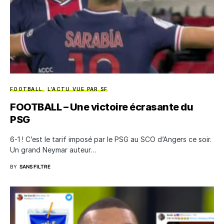
FOOTBALL
L'ACTU VUE PAR SF
FOOTBALL – Une victoire écrasante du
PSG
6-1 ! C’est le tarif imposé par le PSG au SCO d’Angers ce soir.
Un grand Neymar auteur…
BY
SANS FILTRE