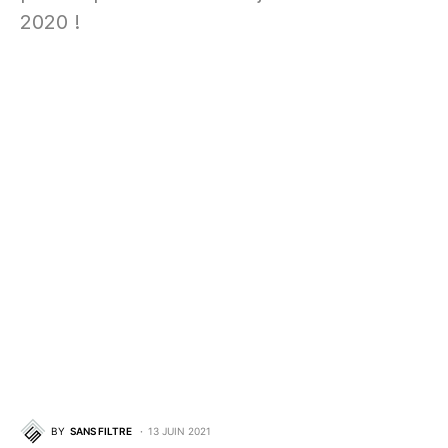
2020 !
BY
SANS FILTRE
13 JUIN 2021