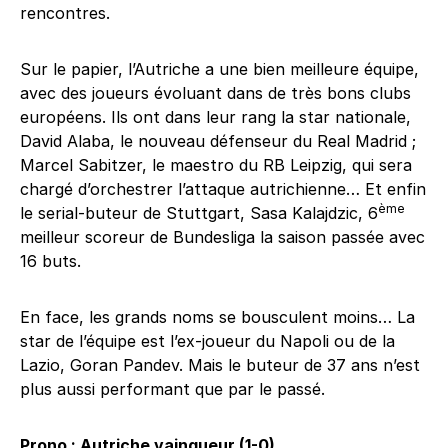
rencontres.
Sur le papier, l’Autriche a une bien meilleure équipe,
avec des joueurs évoluant dans de très bons clubs
européens. Ils ont dans leur rang la star nationale,
David Alaba, le nouveau défenseur du Real Madrid ;
Marcel Sabitzer, le maestro du RB Leipzig, qui sera
chargé d’orchestrer l’attaque autrichienne… Et enfin
ème
le serial-buteur de Stuttgart, Sasa Kalajdzic, 6
meilleur scoreur de Bundesliga la saison passée avec
16 buts.
En face, les grands noms se bousculent moins… La
star de l’équipe est l’ex-joueur du Napoli ou de la
Lazio, Goran Pandev. Mais le buteur de 37 ans n’est
plus aussi performant que par le passé.
Prono : Autriche vainqueur (1-0)