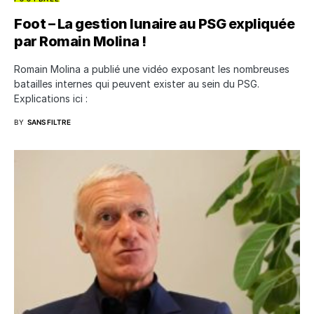
Foot – La gestion lunaire au PSG expliquée
par Romain Molina !
Romain Molina a publié une vidéo exposant les nombreuses
batailles internes qui peuvent exister au sein du PSG.
Explications ici :
BY
SANS FILTRE