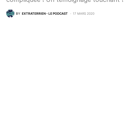
BY
EXTRATERRIEN - LE PODCAST
17 MARS 2020