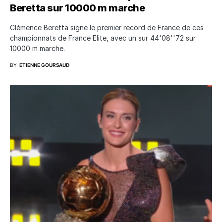
Beretta sur 10000 m marche
Clémence Beretta signe le premier record de France de ces
championnats de France Elite, avec un sur 44'08''72 sur
10000 m marche.
BY
ETIENNE GOURSAUD