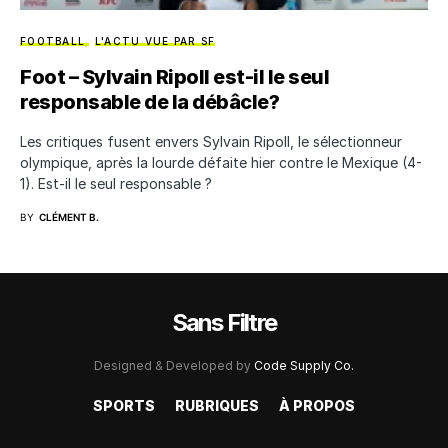
FOOTBALL
L'ACTU VUE PAR SF
Foot – Sylvain Ripoll est-il le seul
responsable de la débâcle?
Les critiques fusent envers Sylvain Ripoll, le sélectionneur
olympique, après la lourde défaite hier contre le Mexique (4-
1). Est-il le seul responsable ?
BY
CLÉMENT B.
Sans Filtre
Designed & Developed by
Code Supply Co.
SPORTS
RUBRIQUES
À PROPOS