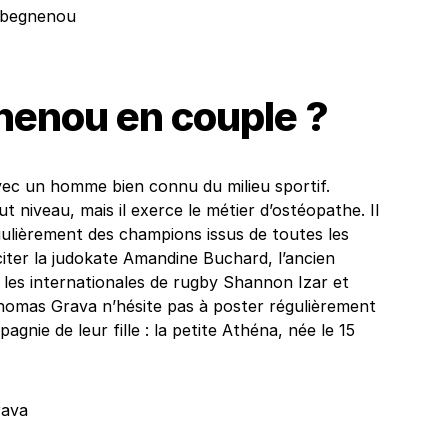
gbegnenou
nenou en couple ?
vec un homme bien connu du milieu sportif.
ut niveau, mais il exerce le métier d’ostéopathe. Il
gulièrement des champions issus de toutes les
 citer la judokate Amandine Buchard, l’ancien
les internationales de rugby Shannon Izar et
homas Grava n’hésite pas à poster régulièrement
gnie de leur fille : la petite Athéna, née le 15
ava