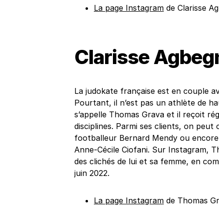
La page Instagram
de Clarisse A
Clarisse Agbeg
La judokate française est en couple a
Pourtant, il n’est pas un athlète de ha
s’appelle Thomas Grava et il reçoit ré
disciplines. Parmi ses clients, on peut
footballeur Bernard Mendy ou encore 
Anne-Cécile Ciofani. Sur Instagram, T
des clichés de lui et sa femme, en compa
juin 2022.
La page Instagram
de Thomas Gr