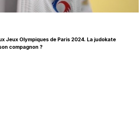
x Jeux Olympiques de Paris 2024. La judokate
t son compagnon ?