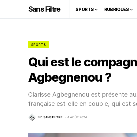
Sans Filtre
SPORTS
RUBRIQUES
SPORTS
Qui est le compagn
Agbegnenou ?
Clarisse Agbegnenou est présente au
française est-elle en couple, qui es
BY
SANS FILTRE
4 AOÛT 2024