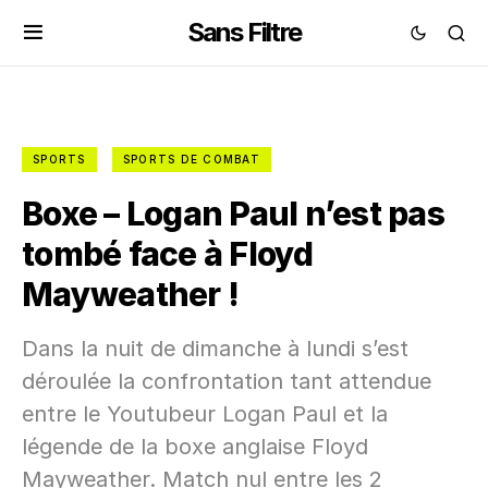
Sans Filtre
SPORTS
SPORTS DE COMBAT
Boxe – Logan Paul n’est pas
tombé face à Floyd
Mayweather !
Dans la nuit de dimanche à lundi s’est
déroulée la confrontation tant attendue
entre le Youtubeur Logan Paul et la
légende de la boxe anglaise Floyd
Mayweather. Match nul entre les 2