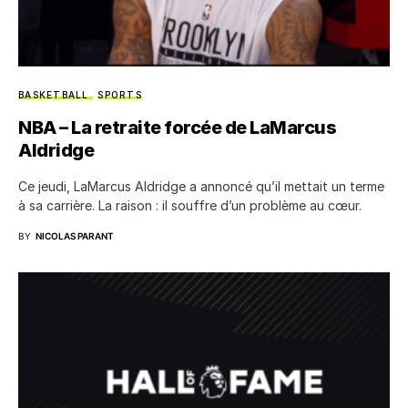
BASKETBALL
SPORTS
NBA – La retraite forcée de LaMarcus
Aldridge
Ce jeudi, LaMarcus Aldridge a annoncé qu’il mettait un terme
à sa carrière. La raison : il souffre d’un problème au cœur.
BY
NICOLAS PARANT