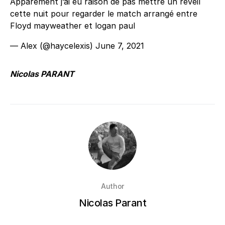
Apparement j’ai eu raison de pas mettre un réveil
cette nuit pour regarder le match arrangé entre
Floyd mayweather et logan paul
— Alex (@haycelexis)
June 7, 2021
Nicolas PARANT
Author
Nicolas Parant