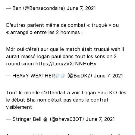
— Ben (@Bensecondaire)
June 7, 2021
D’autres parlent même de combat « truqué » ou
« arrangé » entre les 2 hommes :
Mdr oui c’était sur que le match était truqué wsh il
aurait massé logan paul dans tout les sens en 2
round sinon
https://t.co/zVXfNNHuHy
— HEAVY WEATHER
(@BigDKZ)
June 7, 2021
Tout le monde s’attendait à voir Logan Paul K.O dès
le début Bha non c’était pas dans le contrat
visiblement
— Stringer Bell
(@sheva03OT)
June 7, 2021