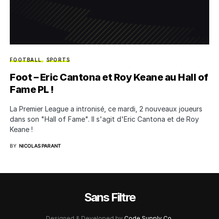
FOOTBALL
SPORTS
Foot – Eric Cantona et Roy Keane au Hall of
Fame PL !
La Premier League a intronisé, ce mardi, 2 nouveaux joueurs
dans son "Hall of Fame". Il s'agit d'Eric Cantona et de Roy
Keane !
BY
NICOLAS PARANT
Sans Filtre
Designed & Developed by
Code Supply Co.