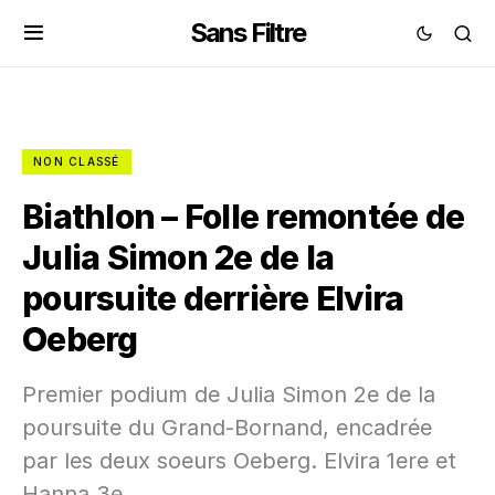
Sans Filtre
NON CLASSÉ
Biathlon – Folle remontée de
Julia Simon 2e de la
poursuite derrière Elvira
Oeberg
Premier podium de Julia Simon 2e de la
poursuite du Grand-Bornand, encadrée
par les deux soeurs Oeberg. Elvira 1ere et
Hanna 3e.