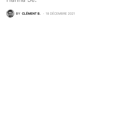
BY
CLÉMENT B.
18 DÉCEMBRE 2021