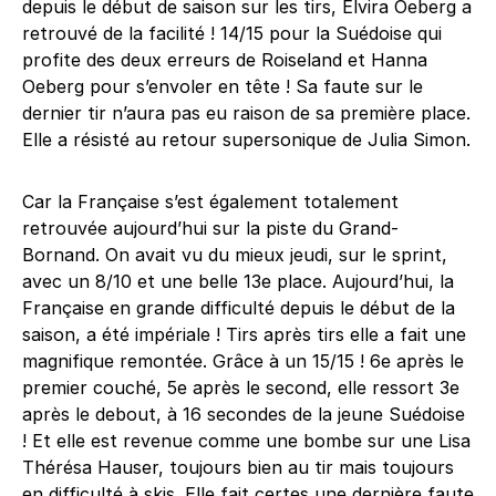
depuis le début de saison sur les tirs, Elvira Oeberg a
retrouvé de la facilité ! 14/15 pour la Suédoise qui
profite des deux erreurs de Roiseland et Hanna
Oeberg pour s’envoler en tête ! Sa faute sur le
dernier tir n’aura pas eu raison de sa première place.
Elle a résisté au retour supersonique de Julia Simon.
Car la Française s’est également totalement
retrouvée aujourd’hui sur la piste du Grand-
Bornand. On avait vu du mieux jeudi, sur le sprint,
avec un 8/10 et une belle 13e place. Aujourd’hui, la
Française en grande difficulté depuis le début de la
saison, a été impériale ! Tirs après tirs elle a fait une
magnifique remontée. Grâce à un 15/15 ! 6e après le
premier couché, 5e après le second, elle ressort 3e
après le debout, à 16 secondes de la jeune Suédoise
! Et elle est revenue comme une bombe sur une Lisa
Thérésa Hauser, toujours bien au tir mais toujours
en difficulté à skis. Elle fait certes une dernière faute