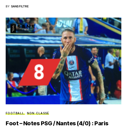
BY
SANS FILTRE
FOOTBALL
NON CLASSÉ
Foot – Notes PSG / Nantes (4/0) : Paris